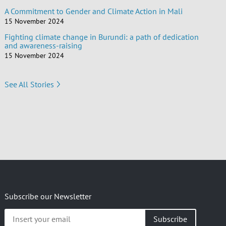
A Commitment to Gender and Climate Action in Mali
15 November 2024
Fighting climate change in Burundi: a path of dedication
and awareness-raising
15 November 2024
See All Stories
Subscribe our Newsletter
Insert
your