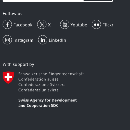
email
Follow us
Facebook
X
Youtube
Flickr
Instagram
LinkedIn
With support by