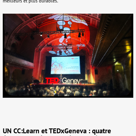
meilleurs et plus durables.
UN CC:Learn et TEDxGeneva : quatre