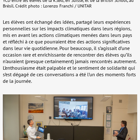
YCD entre les élèves de la KSBG, en Suisse, et de la British School, au
Brésil. Crédit photo : Lorenzo Franchi / UNITAR
Les élèves ont échangé des idées, partagé leurs expériences
personnelles sur les impacts climatiques dans leurs régions,
mis en avant les actions climatiques menées dans leurs pays
et réfléchi à ce que pourraient être des actions significatives
dans leur vie quotidienne. Pour beaucoup, il s’agissait d’une
occasion rare et enrichissante de rencontrer des élèves qu’ils
n’auraient (presque certainement) jamais rencontrés autrement.
L’enthousiasme était palpable et le sentiment de solidarité qui
s’est dégagé de ces conversations a été l’un des moments forts
de la journée.