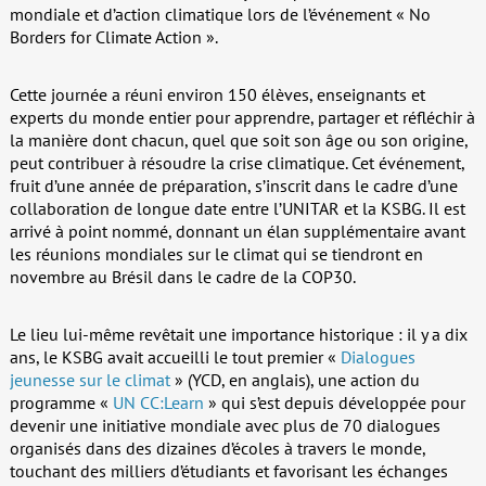
mondiale et d’action climatique lors de l’événement « No
Borders for Climate Action ».
Cette journée a réuni environ 150 élèves, enseignants et
experts du monde entier pour apprendre, partager et réfléchir à
la manière dont chacun, quel que soit son âge ou son origine,
peut contribuer à résoudre la crise climatique. Cet événement,
fruit d’une année de préparation, s’inscrit dans le cadre d’une
collaboration de longue date entre l’UNITAR et la KSBG. Il est
arrivé à point nommé, donnant un élan supplémentaire avant
les réunions mondiales sur le climat qui se tiendront en
novembre au Brésil dans le cadre de la COP30.
Le lieu lui-même revêtait une importance historique : il y a dix
ans, le KSBG avait accueilli le tout premier «
Dialogues
jeunesse sur le climat
» (YCD, en anglais), une action du
programme «
UN CC:Learn
» qui s’est depuis développée pour
devenir une initiative mondiale avec plus de 70 dialogues
organisés dans des dizaines d’écoles à travers le monde,
touchant des milliers d’étudiants et favorisant les échanges