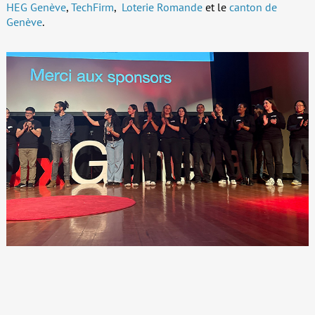
HEG Genève
,
TechFirm
,
Loterie Romande
et le
canton de
Genève
.