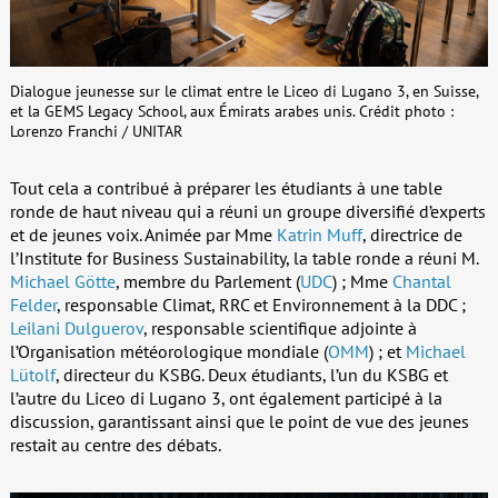
Dialogue jeunesse sur le climat entre le Liceo di Lugano 3, en Suisse,
et la GEMS Legacy School, aux Émirats arabes unis. Crédit photo :
Lorenzo Franchi / UNITAR
Tout cela a contribué à préparer les étudiants à une table
ronde de haut niveau qui a réuni un groupe diversifié d’experts
et de jeunes voix. Animée par Mme
Katrin Muff
, directrice de
l’Institute for Business Sustainability, la table ronde a réuni M.
Michael Götte
, membre du Parlement (
UDC
) ; Mme
Chantal
Felder
, responsable Climat, RRC et Environnement à la DDC ;
Leilani Dulguerov
, responsable scientifique adjointe à
l’Organisation météorologique mondiale (
OMM
) ; et
Michael
Lütolf
, directeur du KSBG. Deux étudiants, l’un du KSBG et
l’autre du Liceo di Lugano 3, ont également participé à la
discussion, garantissant ainsi que le point de vue des jeunes
restait au centre des débats.