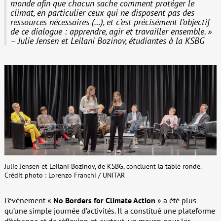
monde afin que chacun sache comment protéger le
climat, en particulier ceux qui ne disposent pas des
ressources nécessaires (…), et c’est précisément l’objectif
de ce dialogue : apprendre, agir et travailler ensemble. »
– Julie Jensen et Leilani Bozinov, étudiantes à la KSBG
Julie Jensen et Leilani Bozinov, de KSBG, concluent la table ronde.
Crédit photo : Lorenzo Franchi / UNITAR
L’événement «
No Borders for Climate Action
» a été plus
qu’une simple journée d’activités. Il a constitué une plateforme
d’échange et de réflexion et, surtout, un moyen pour les