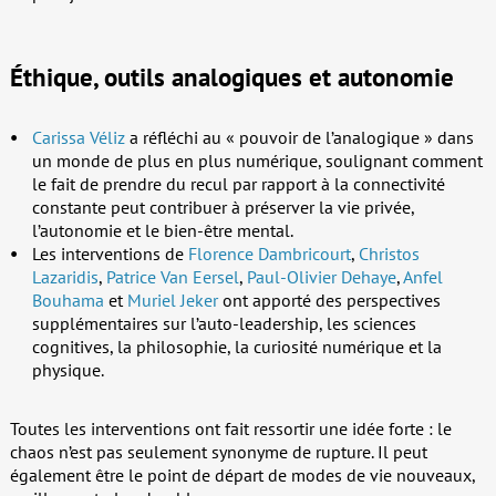
Éthique, outils analogiques et autonomie
Carissa Véliz
a réfléchi au « pouvoir de l’analogique » dans
un monde de plus en plus numérique, soulignant comment
le fait de prendre du recul par rapport à la connectivité
constante peut contribuer à préserver la vie privée,
l’autonomie et le bien-être mental.
Les interventions de
Florence Dambricourt
,
Christos
Lazaridis
,
Patrice Van Eersel
,
Paul-Olivier Dehaye
,
Anfel
Bouhama
et
Muriel Jeker
ont apporté des perspectives
supplémentaires sur l’auto-leadership, les sciences
cognitives, la philosophie, la curiosité numérique et la
physique.
Toutes les interventions ont fait ressortir une idée forte : le
chaos n’est pas seulement synonyme de rupture. Il peut
également être le point de départ de modes de vie nouveaux,