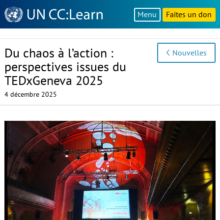
Knowledge
Menu
Faites un don
Sharing
Platform
Du chaos à l’action :
Nouvelles
perspectives issues du
TEDxGeneva 2025
4 décembre 2025