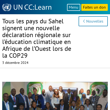
Knowledge
Menu
Faites un don
Sharing
Platform
Tous les pays du Sahel
Nouvelles
signent une nouvelle
déclaration régionale sur
l’éducation climatique en
Afrique de l’Ouest lors de
la COP29
3 décembre 2024