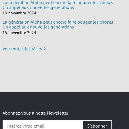
La génération Alpha peut encore faire bouger les choses :
Un appel aux nouvelles générations
19 novembre 2024
La génération Alpha peut encore faire bouger les choses :
Un appel aux nouvelles générations
15 novembre 2024
Voir toutes les récits
Abonnez-vous à notre Newsletter
Insérez
votre