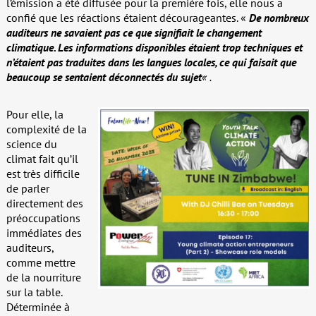
l’émission a été diffusée pour la première fois, elle nous a
confié que les réactions étaient décourageantes. «
De nombreux
auditeurs ne savaient pas ce que signifiait le changement
climatique. Les informations disponibles étaient trop techniques et
n’étaient pas traduites dans les langues locales, ce qui faisait que
beaucoup se sentaient déconnectés du sujet
« .
Pour elle, la
complexité de la
science du
climat fait qu’il
est très difficile
de parler
directement des
préoccupations
immédiates des
auditeurs,
comme mettre
de la nourriture
sur la table.
Déterminée à