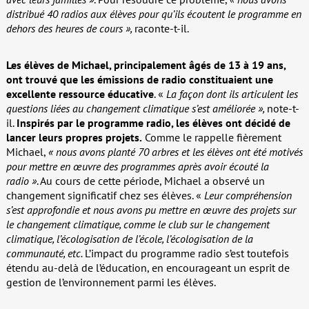
distribué 40 radios aux élèves pour qu’ils écoutent le programme en
dehors des heures de cours »,
raconte-t-il.
Les élèves de Michael, principalement âgés de 13 à 19 ans,
ont trouvé que les émissions de radio constituaient une
excellente ressource éducative
. «
La façon dont ils articulent les
questions liées au changement climatique s’est améliorée »,
note-t-
il.
Inspirés par le programme radio, les élèves ont décidé de
lancer leurs propres projets.
Comme le rappelle fièrement
Michael,
« nous avons planté 70 arbres et les élèves ont été motivés
pour mettre en œuvre des programmes après avoir écouté la
radio »
. Au cours de cette période, Michael a observé un
changement significatif chez ses élèves. «
Leur compréhension
s’est approfondie et nous avons pu mettre en œuvre des projets sur
le changement climatique, comme le club sur le changement
climatique, l’écologisation de l’école, l’écologisation de la
communauté, etc.
L’impact du programme radio s’est toutefois
étendu au-delà de l’éducation, en encourageant un esprit de
gestion de l’environnement parmi les élèves.