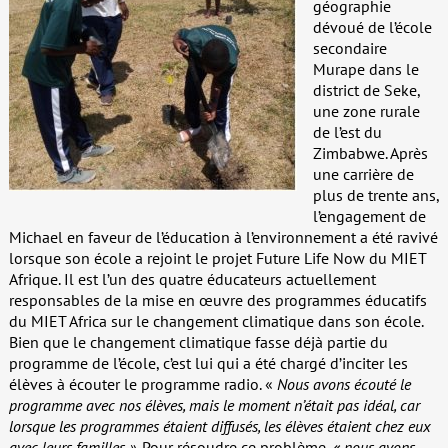
géographie
dévoué de l’école
secondaire
Murape dans le
district de Seke,
une zone rurale
de l’est du
Zimbabwe. Après
une carrière de
plus de trente ans,
l’engagement de
Michael en faveur de l’éducation à l’environnement a été ravivé
lorsque son école a rejoint le projet Future Life Now du MIET
Afrique. Il est l’un des quatre éducateurs actuellement
responsables de la mise en œuvre des programmes éducatifs
du MIET Africa sur le changement climatique dans son école.
Bien que le changement climatique fasse déjà partie du
programme de l’école, c’est lui qui a été chargé d’inciter les
élèves à écouter le programme radio. «
Nous avons écouté le
programme avec nos élèves, mais le moment n’était pas idéal, car
lorsque les programmes étaient diffusés, les élèves étaient chez eux
avec leurs familles »
. Pour résoudre ce problème,
« nous avons