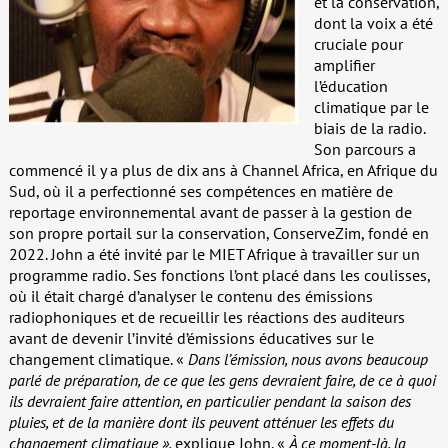
et la conservation,
dont la voix a été
cruciale pour
amplifier
l’éducation
climatique par le
biais de la radio.
Son parcours a
commencé il y a plus de dix ans à Channel Africa, en Afrique du
Sud, où il a perfectionné ses compétences en matière de
reportage environnemental avant de passer à la gestion de
son propre portail sur la conservation, ConserveZim, fondé en
2022. John a été invité par le MIET Afrique à travailler sur un
programme radio. Ses fonctions l’ont placé dans les coulisses,
où il était chargé d’analyser le contenu des émissions
radiophoniques et de recueillir les réactions des auditeurs
avant de devenir l’invité d’émissions éducatives sur le
changement climatique. «
Dans l’émission, nous avons beaucoup
parlé de préparation, de ce que les gens devraient faire, de ce à quoi
ils devraient faire attention, en particulier pendant la saison des
pluies, et de la manière dont ils peuvent atténuer les effets du
changement climatique »,
explique John. «
À ce moment-là, la