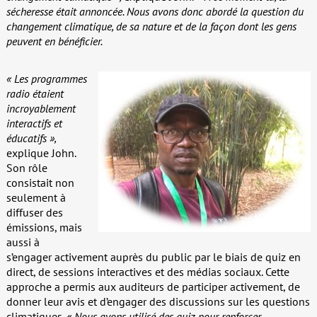
sécheresse était annoncée. Nous avons donc abordé la question du
changement climatique, de sa nature et de la façon dont les gens
peuvent en bénéficier.
« Les programmes
radio étaient
incroyablement
interactifs et
éducatifs »,
explique John.
Son rôle
consistait non
seulement à
diffuser des
émissions, mais
aussi à
s’engager activement auprès du public par le biais de quiz en
direct, de sessions interactives et des médias sociaux. Cette
approche a permis aux auditeurs de participer activement, de
donner leur avis et d’engager des discussions sur les questions
climatiques.
« Nous avons utilisé des quiz pour renforcer