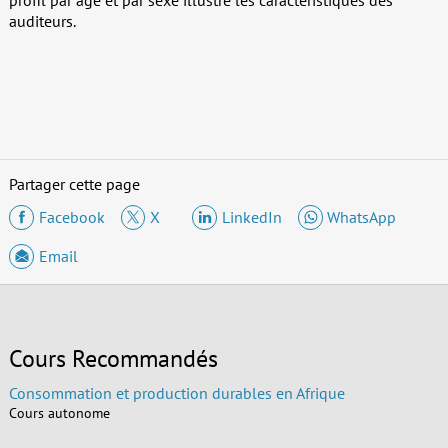
profil par âge et par sexe illustre les caractéristiques des
auditeurs.
Partager cette page
Facebook
X
LinkedIn
WhatsApp
Email
Cours Recommandés
Consommation et production durables en Afrique
Cours autonome