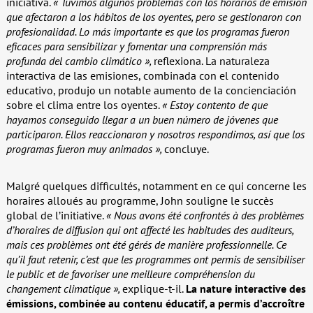
iniciativa.
« Tuvimos algunos problemas con los horarios de emisión
que afectaron a los hábitos de los oyentes, pero se gestionaron con
profesionalidad. Lo más importante es que los programas fueron
eficaces para sensibilizar y fomentar una comprensión más
profunda del cambio climático »,
reflexiona. La naturaleza
interactiva de las emisiones, combinada con el contenido
educativo, produjo un notable aumento de la concienciación
sobre el clima entre los oyentes.
« Estoy contento de que
hayamos conseguido llegar a un buen número de jóvenes que
participaron. Ellos reaccionaron y nosotros respondimos, así que los
programas fueron muy animados »,
concluye.
Malgré quelques difficultés, notamment en ce qui concerne les
horaires alloués au programme, John souligne le succès
global de l’initiative.
« Nous avons été confrontés à des problèmes
d’horaires de diffusion qui ont affecté les habitudes des auditeurs,
mais ces problèmes ont été gérés de manière professionnelle. Ce
qu’il faut retenir, c’est que les programmes ont permis de sensibiliser
le public et de favoriser une meilleure compréhension du
changement climatique »,
explique-t-il.
La nature interactive des
émissions, combinée au contenu éducatif, a permis d’accroître