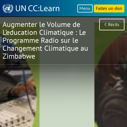
Knowledge
Menu
Faites un don
Sharing
Platform
Augmenter le Volume de
Récits
L’education Climatique : Le
Programme Radio sur le
Changement Climatique au
Zimbabwe