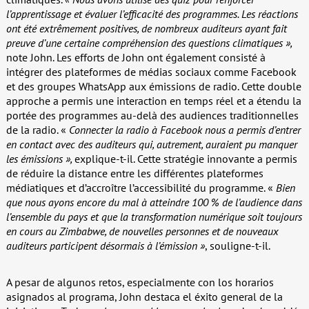
l’apprentissage et évaluer l’efficacité des programmes. Les réactions
ont été extrêmement positives, de nombreux auditeurs ayant fait
preuve d’une certaine compréhension des questions climatiques »,
note John. Les efforts de John ont également consisté à
intégrer des plateformes de médias sociaux comme Facebook
et des groupes WhatsApp aux émissions de radio. Cette double
approche a permis une interaction en temps réel et a étendu la
portée des programmes au-delà des audiences traditionnelles
de la radio. «
Connecter la radio à Facebook nous a permis d’entrer
en contact avec des auditeurs qui, autrement, auraient pu manquer
les émissions »,
explique-t-il. Cette stratégie innovante a permis
de réduire la distance entre les différentes plateformes
médiatiques et d’accroître l’accessibilité du programme. «
Bien
que nous ayons encore du mal à atteindre 100 % de l’audience dans
l’ensemble du pays et que la transformation numérique soit toujours
en cours au Zimbabwe, de nouvelles personnes et de nouveaux
auditeurs participent désormais à l’émission »
, souligne-t-il.
A pesar de algunos retos, especialmente con los horarios
asignados al programa, John destaca el éxito general de la