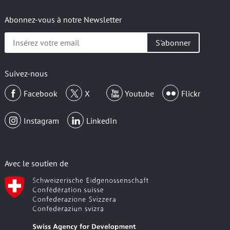
Abonnez-vous à notre Newsletter
Insérez
votre
email
Suivez-nous
Facebook
X
Youtube
Flickr
Instagram
LinkedIn
Avec le soutien de