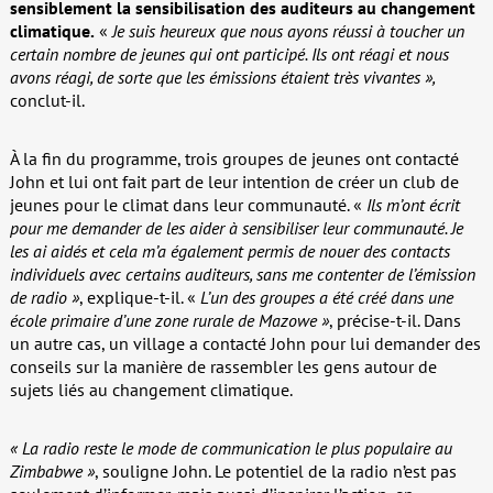
sensiblement la sensibilisation des auditeurs au changement
climatique.
«
Je suis heureux que nous ayons réussi à toucher un
certain nombre de jeunes qui ont participé. Ils ont réagi et nous
avons réagi, de sorte que les émissions étaient très vivantes »,
conclut-il.
À la fin du programme, trois groupes de jeunes ont contacté
John et lui ont fait part de leur intention de créer un club de
jeunes pour le climat dans leur communauté. «
Ils m’ont écrit
pour me demander de les aider à sensibiliser leur communauté. Je
les ai aidés et cela m’a également permis de nouer des contacts
individuels avec certains auditeurs, sans me contenter de l’émission
de radio »
, explique-t-il. «
L’un des groupes a été créé dans une
école primaire d’une zone rurale de Mazowe »
, précise-t-il. Dans
un autre cas, un village a contacté John pour lui demander des
conseils sur la manière de rassembler les gens autour de
sujets liés au changement climatique.
« La radio reste le mode de communication le plus populaire au
Zimbabwe »
, souligne John. Le potentiel de la radio n’est pas