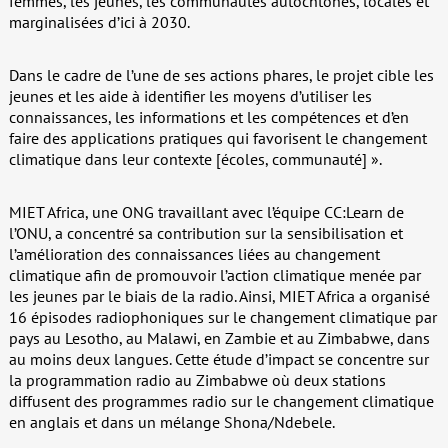
femmes, les jeunes, les communautés autochtones, locales et
marginalisées d’ici à 2030.
Dans le cadre de l’une de ses actions phares, le projet cible les
jeunes et les aide à identifier les moyens d’utiliser les
connaissances, les informations et les compétences et d’en
faire des applications pratiques qui favorisent le changement
climatique dans leur contexte [écoles, communauté] ».
MIET Africa, une ONG travaillant avec l’équipe CC:Learn de
l’ONU, a concentré sa contribution sur la sensibilisation et
l’amélioration des connaissances liées au changement
climatique afin de promouvoir l’action climatique menée par
les jeunes par le biais de la radio. Ainsi, MIET Africa a organisé
16 épisodes radiophoniques sur le changement climatique par
pays au Lesotho, au Malawi, en Zambie et au Zimbabwe, dans
au moins deux langues. Cette étude d’impact se concentre sur
la programmation radio au Zimbabwe où deux stations
diffusent des programmes radio sur le changement climatique
en anglais et dans un mélange Shona/Ndebele.