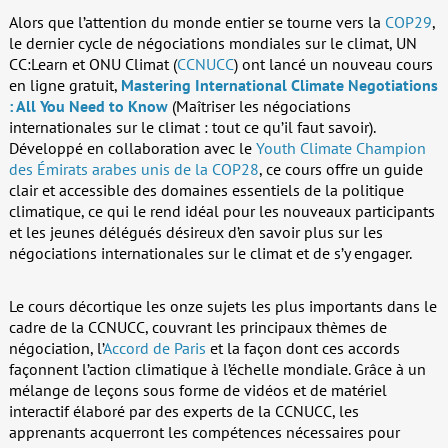
Alors que l’attention du monde entier se tourne vers la
COP29
,
le dernier cycle de négociations mondiales sur le climat, UN
CC:Learn et ONU Climat (
CCNUCC
) ont lancé un nouveau cours
en ligne gratuit,
Mastering International Climate Negotiations
: All You Need to Know
(Maîtriser les négociations
internationales sur le climat : tout ce qu’il faut savoir).
Développé en collaboration avec le
Youth Climate Champion
des Émirats arabes unis de la COP28
, ce cours offre un guide
clair et accessible des domaines essentiels de la politique
climatique, ce qui le rend idéal pour les nouveaux participants
et les jeunes délégués désireux d’en savoir plus sur les
négociations internationales sur le climat et de s’y engager.
Le cours décortique les onze sujets les plus importants dans le
cadre de la CCNUCC, couvrant les principaux thèmes de
négociation, l’
Accord de Paris
et la façon dont ces accords
façonnent l’action climatique à l’échelle mondiale. Grâce à un
mélange de leçons sous forme de vidéos et de matériel
interactif élaboré par des experts de la CCNUCC, les
apprenants acquerront les compétences nécessaires pour