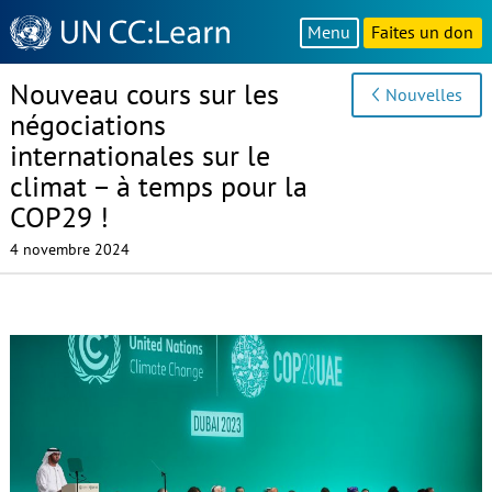
Knowledge
Menu
Faites un don
Sharing
Platform
Nouveau cours sur les
Nouvelles
négociations
internationales sur le
climat – à temps pour la
COP29 !
4 novembre 2024