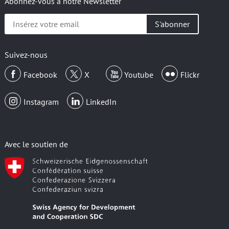
Abonnez-vous à notre Newsletter
Insérez
votre
email
Suivez-nous
Facebook
X
Youtube
Flickr
Instagram
LinkedIn
Avec le soutien de