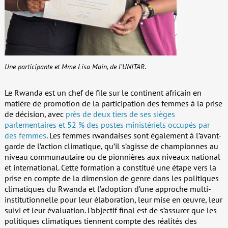
Une participante et Mme Lisa Main, de l’UNITAR
.
Le Rwanda est un chef de file sur le continent africain en
matière de promotion de la participation des femmes à la prise
de décision, avec
près de deux tiers de ses sièges
parlementaires et 52 % des postes ministériels occupés par
des femmes
. Les femmes rwandaises sont également à l’avant-
garde de l’action climatique, qu’il s’agisse de championnes au
niveau communautaire ou de pionnières aux niveaux national
et international. Cette formation a constitué une étape vers la
prise en compte de la dimension de genre dans les politiques
climatiques du Rwanda et l’adoption d’une approche multi-
institutionnelle pour leur élaboration, leur mise en œuvre, leur
suivi et leur évaluation. L’objectif final est de s’assurer que les
politiques climatiques tiennent compte des réalités des