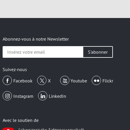
Abonnez-vous à notre Newsletter
Insérez
votre
email
Suivez-nous
Facebook
X
Youtube
Flickr
Instagram
LinkedIn
Avec le soutien de