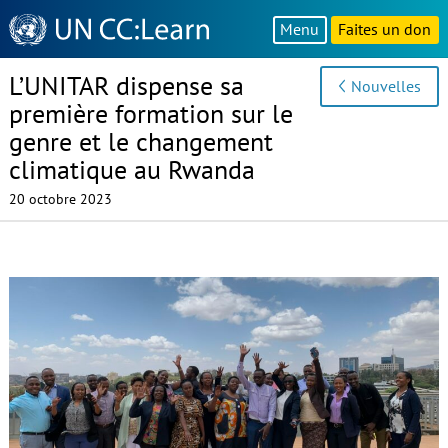
Knowledge
Menu
Faites un don
Sharing
Platform
L’UNITAR dispense sa
Nouvelles
première formation sur le
genre et le changement
climatique au Rwanda
20 octobre 2023