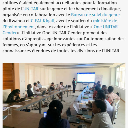
collines étaient également accueillantes pour la formation
pilote de l’
UNITAR
sur le genre et le changement climatique,
organisée en collaboration avec le
Bureau de suivi du genre
du Rwanda et
CIFAL Kigali
, avec le soutien du
ministère de
l’Environnement
, dans le cadre de l’initiative «
One UNITAR
Gender
« . L’initiative One UNITAR Gender promeut des
solutions d’apprentissage innovantes sur l’autonomisation des
femmes, en s’appuyant sur les expériences et les
connaissances étendues de toutes les divisions de l’UNITAR.