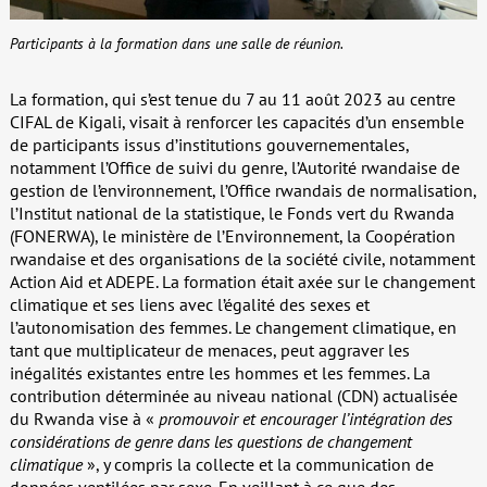
Participants à la formation dans une salle de réunion.
La formation, qui s’est tenue du 7 au 11 août 2023 au centre
CIFAL de Kigali, visait à renforcer les capacités d’un ensemble
de participants issus d’institutions gouvernementales,
notamment l’Office de suivi du genre, l’Autorité rwandaise de
gestion de l’environnement, l’Office rwandais de normalisation,
l’Institut national de la statistique, le Fonds vert du Rwanda
(FONERWA), le ministère de l’Environnement, la Coopération
rwandaise et des organisations de la société civile, notamment
Action Aid et ADEPE. La formation était axée sur le changement
climatique et ses liens avec l’égalité des sexes et
l’autonomisation des femmes. Le changement climatique, en
tant que multiplicateur de menaces, peut aggraver les
inégalités existantes entre les hommes et les femmes. La
contribution déterminée au niveau national (CDN) actualisée
du Rwanda vise à «
promouvoir et encourager l’intégration des
considérations de genre dans les questions de changement
climatique
», y compris la collecte et la communication de