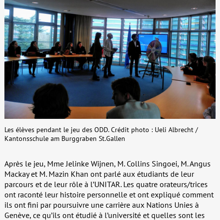
Les élèves pendant le jeu des ODD. Crédit photo : Ueli Albrecht /
Kantonsschule am Burggraben St.Gallen
Après le jeu, Mme Jelinke Wijnen, M. Collins Singoei, M. Angus
Mackay et M. Mazin Khan ont parlé aux étudiants de leur
parcours et de leur rôle à l’UNITAR. Les quatre orateurs/trices
ont raconté leur histoire personnelle et ont expliqué comment
ils ont fini par poursuivre une carrière aux Nations Unies à
Genève, ce qu’ils ont étudié à l’université et quelles sont les