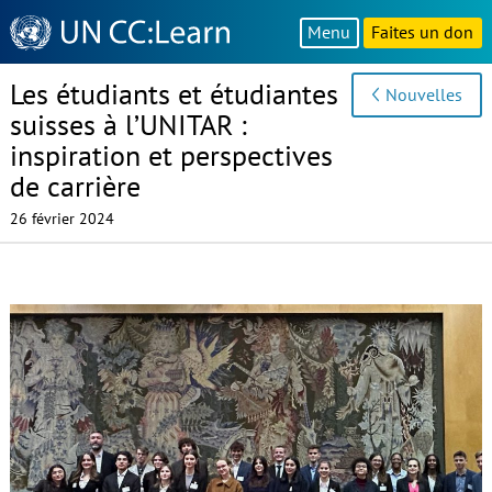
Knowledge
Menu
Faites un don
Sharing
Platform
Les étudiants et étudiantes
Nouvelles
suisses à l’UNITAR :
inspiration et perspectives
de carrière
26 février 2024