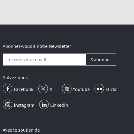
Abonnez-vous à notre Newsletter
Insérez
votre
email
Suivez-nous
Facebook
X
Youtube
Flickr
Instagram
LinkedIn
Avec le soutien de