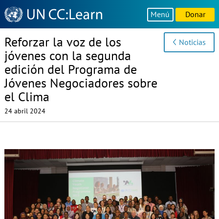
Knowledge
Menú
Donar
Sharing
Platform
Reforzar la voz de los
Noticias
jóvenes con la segunda
edición del Programa de
Jóvenes Negociadores sobre
el Clima
24 abril 2024