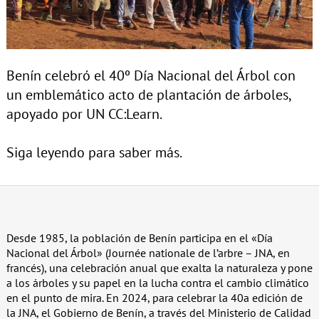
Benín celebró el 40º Día Nacional del Árbol con
un emblemático acto de plantación de árboles,
apoyado por UN CC:Learn.
Siga leyendo para saber más.
Desde 1985, la población de Benín participa en el «Día
Nacional del Árbol» (Journée nationale de l’arbre – JNA, en
francés), una celebración anual que exalta la naturaleza y pone
a los árboles y su papel en la lucha contra el cambio climático
en el punto de mira. En 2024, para celebrar la 40a edición de
la JNA, el Gobierno de Benín, a través del Ministerio de Calidad