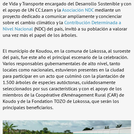
de Vida y Transporte encargado del Desarrollo Sostenible y con
el apoyo de UN CC:Learn y la
Asociación NDC
mediante un
proyecto dedicado a comunicar ampliamente y concienciar
sobre el cambio climático y la
Contribución Determinada a
Nivel Nacional
(NDC) del país, invitó a su población a valorar
una vez más el papel de los árboles.
El municipio de Koudou, en la comuna de Lokossa, al suroeste
del país, fue este año el principal escenario de la celebración.
Varios responsables gubernamentales de alto nivel, tanto
locales como nacionales, estuvieron presentes en la ciudad
para participar en un acto que culminó con la plantación de
1.500 árboles de especies autóctonas, cuidadosamente
seleccionados por sus características y con el apoyo de los
miembros de la Coopérative d’Aménagement Rural (CAR) de
Koudo y de la Fondation TOZO de Lokossa, que serán los
principales beneficiarios.