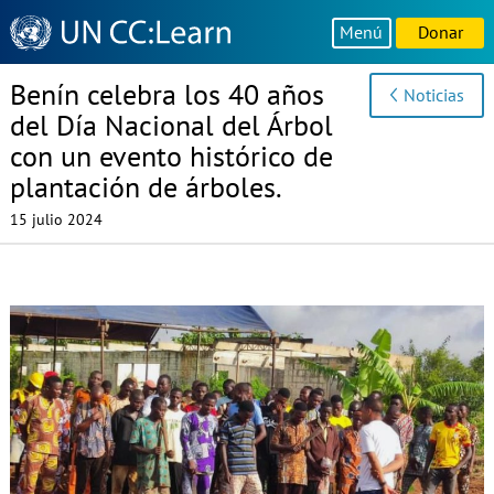
Knowledge
Menú
Donar
Sharing
Platform
Benín celebra los 40 años
Noticias
del Día Nacional del Árbol
con un evento histórico de
plantación de árboles.
15 julio 2024