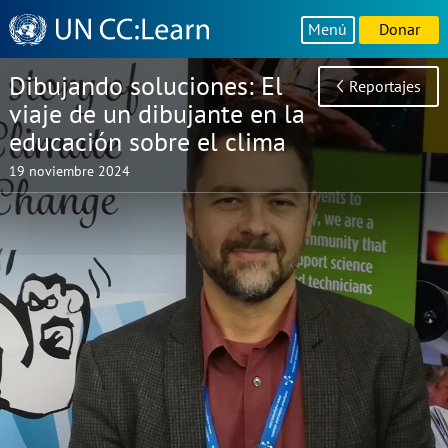
Knowledge
Menú
Donar
Sharing
Platform
Dibujando soluciones: El
Reportajes
viaje de un dibujante en la
educación sobre el clima
19 noviembre 2024