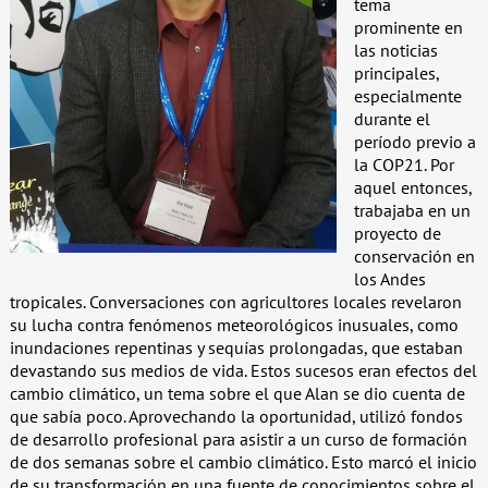
tema
prominente en
las noticias
principales,
especialmente
durante el
período previo a
la COP21. Por
aquel entonces,
trabajaba en un
proyecto de
conservación en
los Andes
tropicales. Conversaciones con agricultores locales revelaron
su lucha contra fenómenos meteorológicos inusuales, como
inundaciones repentinas y sequías prolongadas, que estaban
devastando sus medios de vida. Estos sucesos eran efectos del
cambio climático, un tema sobre el que Alan se dio cuenta de
que sabía poco. Aprovechando la oportunidad, utilizó fondos
de desarrollo profesional para asistir a un curso de formación
de dos semanas sobre el cambio climático. Esto marcó el inicio
de su transformación en una fuente de conocimientos sobre el