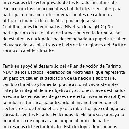
interesadas del sector privado de los Estados insulares del
Pacífico con los conocimientos y habilidades esenciales para
participar en los mercados internacionales de carbono y
utilizar la financiación climática para mejorar sus
Contribuciones Determinadas a Nivel Nacional (NDC). Su
participación en este taller de formación y en la formulación
de estrategias nacionales ha desempeñado un papel crucial en
el avance de las iniciativas de Fiyi y de las regiones del Pacífico
contra el cambio climático.
También apoyó el desarrollo del «Plan de Acción de Turismo
NDC» de los Estados Federados de Micronesia, que representa
un paso crucial en la dedicación de la nación a abordar el
cambio climático y fomentar prácticas turísticas sostenibles.
Este plan integral define objetivos y acciones clave destinados
a reducir las emisiones de gases de efecto invernadero (GEI) en
la industria turística, garantizando al mismo tiempo que el
sector crezca de forma eficaz y sostenible. Itu, que codirigió las
consultas en los Estados Federados de Micronesia, subrayó la
importancia de implicar a un amplio abanico de partes
interesadas del sector turístico. Esto incluye a funcionarios