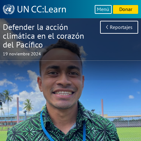
Knowledge
Menú
Donar
Sharing
Platform
Defender la acción
Reportajes
climática en el corazón
del Pacífico
19 noviembre 2024