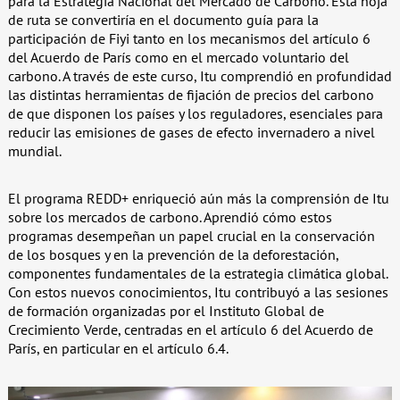
para la Estrategia Nacional del Mercado de Carbono. Esta hoja
de ruta se convertiría en el documento guía para la
participación de Fiyi tanto en los mecanismos del artículo 6
del Acuerdo de París como en el mercado voluntario del
carbono. A través de este curso, Itu comprendió en profundidad
las distintas herramientas de fijación de precios del carbono
de que disponen los países y los reguladores, esenciales para
reducir las emisiones de gases de efecto invernadero a nivel
mundial.
El programa REDD+ enriqueció aún más la comprensión de Itu
sobre los mercados de carbono. Aprendió cómo estos
programas desempeñan un papel crucial en la conservación
de los bosques y en la prevención de la deforestación,
componentes fundamentales de la estrategia climática global.
Con estos nuevos conocimientos, Itu contribuyó a las sesiones
de formación organizadas por el Instituto Global de
Crecimiento Verde, centradas en el artículo 6 del Acuerdo de
París, en particular en el artículo 6.4.