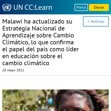
Knowledge
Menú
Donar
Sharing
Platform
Malawi ha actualizado su
Noticias
Estrategia Nacional de
Aprendizaje sobre Cambio
Climático, lo que confirma
el papel del país como líder
en educación sobre el
cambio climático
20 mayo 2021