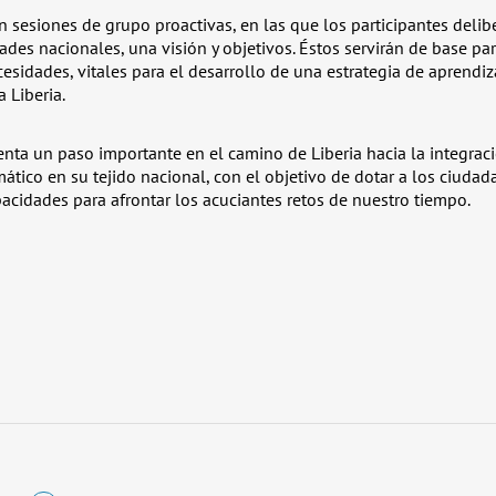
n sesiones de grupo proactivas, en las que los participantes delib
dades nacionales, una visión y objetivos. Éstos servirán de base pa
esidades, vitales para el desarrollo de una estrategia de aprendi
 Liberia.
enta un paso importante en el camino de Liberia hacia la integrac
mático en su tejido nacional, con el objetivo de dotar a los ciuda
acidades para afrontar los acuciantes retos de nuestro tiempo.