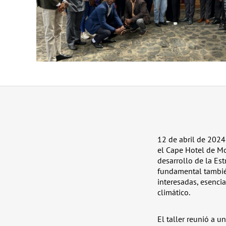
12 de abril de 2024 
el Cape Hotel de Mo
desarrollo de la Est
fundamental también
interesadas, esenci
climático.
El taller reunió a u