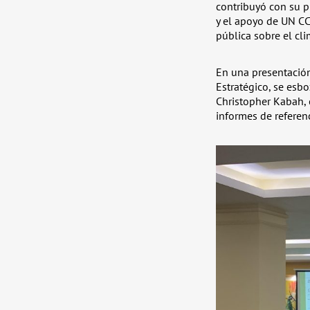
contribuyó con su p
y el apoyo de UN CC
pública sobre el cli
En una presentación
Estratégico, se esbo
Christopher Kabah, 
informes de referenc