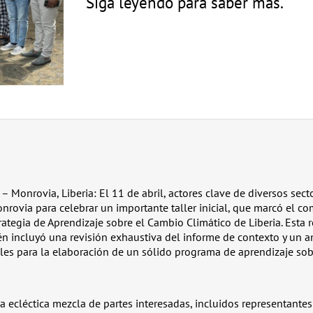
Siga leyendo para saber más.
– Monrovia, Liberia: El 11 de abril, actores clave de diversos sect
nrovia para celebrar un importante taller inicial, que marcó el c
rategia de Aprendizaje sobre el Cambio Climático de Liberia. Esta 
 incluyó una revisión exhaustiva del informe de contexto y un aná
ales para la elaboración de un sólido programa de aprendizaje so
na ecléctica mezcla de partes interesadas, incluidos representante