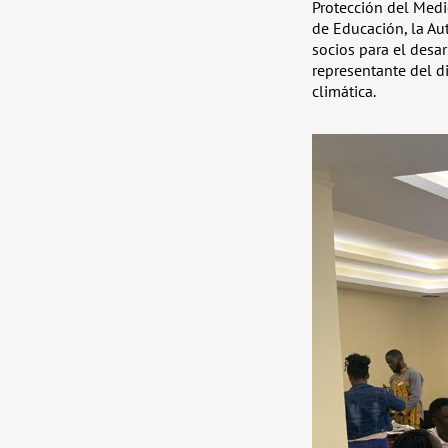
Protección del Medio
de Educación, la Aut
socios para el desar
representante del d
climática.