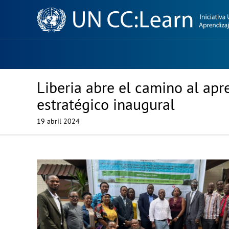
Knowledge
Sharing
Platform
Liberia abre el camino al apr
estratégico inaugural
19 abril 2024