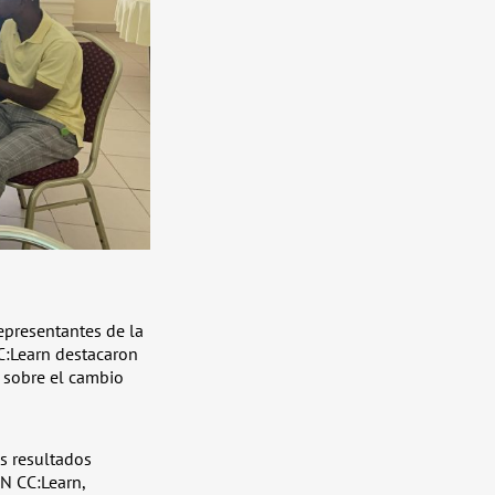
representantes de la
CC:Learn destacaron
a sobre el cambio
os resultados
UN CC:Learn,