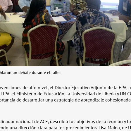
blaron un debate durante el taller.
rvenciones de alto nivel, el Director Ejecutivo Adjunto de la EPA, 
 LIPA, el Ministerio de Educación, la Universidad de Liberia y UN 
portancia de desarrollar una estrategia de aprendizaje cohesionad
rdinador nacional de ACE, describió los objetivos de la reunión y l
iendo una dirección clara para los procedimientos. Lisa Maina, de 