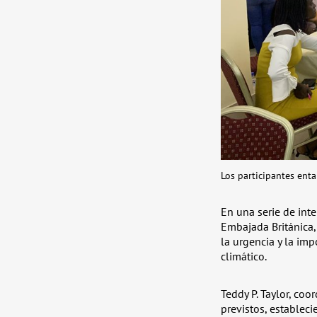
Los participantes enta
En una serie de inte
Embajada Británica,
la urgencia y la im
climático.
Teddy P. Taylor, coo
previstos, establec