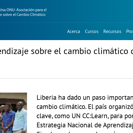
Acerca
Cursos
Recursos
Pro
endizaje sobre el cambio climático 
Liberia ha dado un paso importan
cambio climático. El país organizó
clave, como UN CC:Learn, para po
Estrategia Nacional de Aprendiza