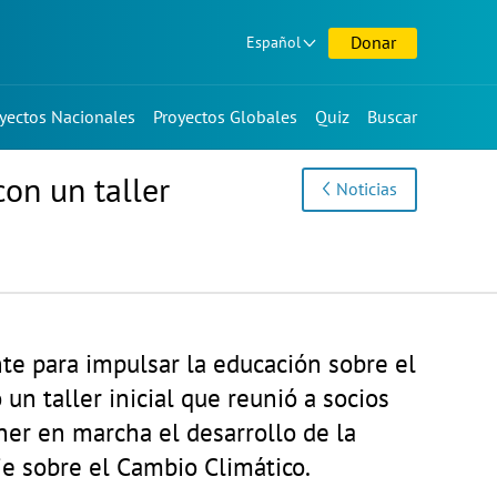
Donar
Español
yectos Nacionales
Proyectos Globales
Quiz
Buscar
con un taller
Noticias
te para impulsar la educación sobre el
 un taller inicial que reunió a socios
ner en marcha el desarrollo de la
je sobre el Cambio Climático.