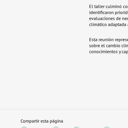
El taller culminó co
identificaron priori
evaluaciones de nec
climático adaptada a
Esta reunión repres
sobre el cambio cli
conocimientos y cap
Compartir esta página