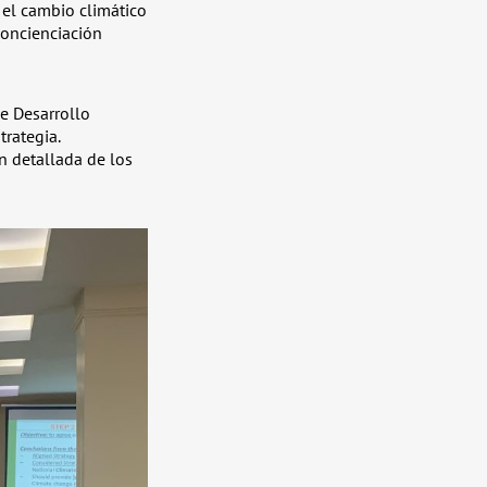
 el cambio climático
concienciación
e Desarrollo
trategia.
n detallada de los