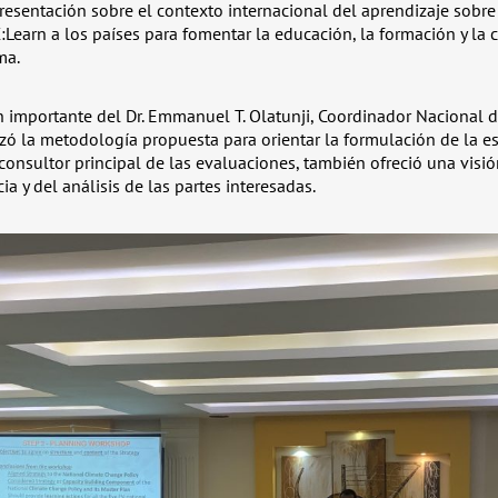
resentación sobre el contexto internacional del aprendizaje sobre
:Learn a los países para fomentar la educación, la formación y la 
ma.
 importante del Dr. Emmanuel T. Olatunji, Coordinador Nacional d
zó la metodología propuesta para orientar la formulación de la es
consultor principal de las evaluaciones, también ofreció una visió
ia y del análisis de las partes interesadas.