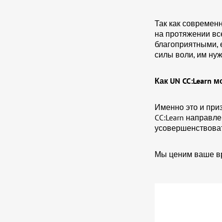
Так как современ
на протяжении вс
благоприятными, 
силы воли, им нуж
Как UN CC:Learn
Именно это и при
CC:Learn направле
усовершенствоват
Мы ценим ваше вр