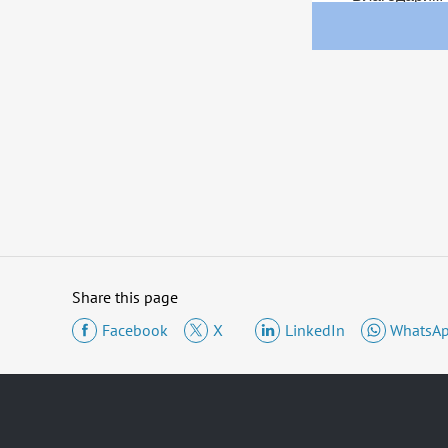
Share this page
Facebook
X
LinkedIn
WhatsA