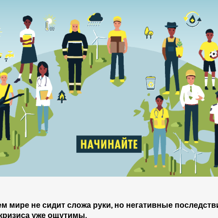
м мире не сидит сложа руки, но негативные последств
кризиса уже ощутимы.