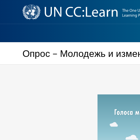
Knowledge
Sharing
Platform
Опрос – Молодежь и изме