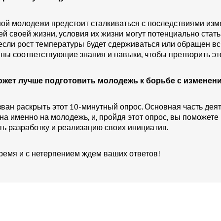
ной молодежи предстоит сталкиваться с последствиями из
ей своей жизни, условия их жизни могут потенциально стат
если рост температуры будет сдерживаться или обращен вс
ны соответствующие знания и навыки, чтобы претворить это
 может лучше подготовить молодежь к борьбе с изменен
зван раскрыть этот 10-минутный опрос. Основная часть дея
на именно на молодежь, и, пройдя этот опрос, вы поможете
ь разработку и реализацию своих инициатив.
емя и с нетерпением ждем ваших ответов!