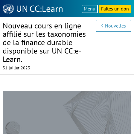
Knowledge
Menu
Faites un don
Sharing
Platform
Nouveau cours en ligne
Nouvelles
affilié sur les taxonomies
de la finance durable
disponible sur UN CC:e-
Learn.
31 juillet 2023