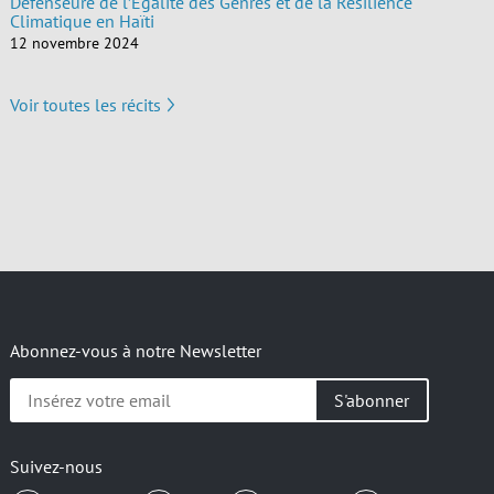
Défenseure de l’Égalité des Genres et de la Résilience
Climatique en Haïti
12 novembre 2024
Voir toutes les récits
Abonnez-vous à notre Newsletter
Insérez
votre
email
Suivez-nous