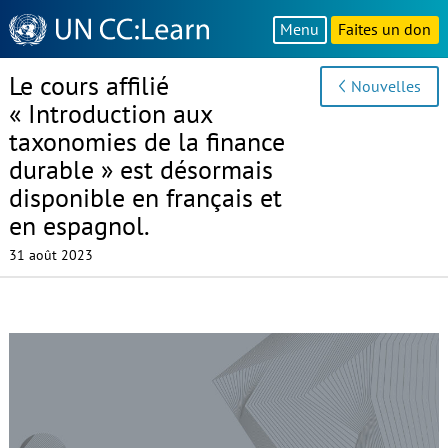
Knowledge
Menu
Faites un don
Sharing
Platform
Le cours affilié
Nouvelles
« Introduction aux
taxonomies de la finance
durable » est désormais
disponible en français et
en espagnol.
31 août 2023