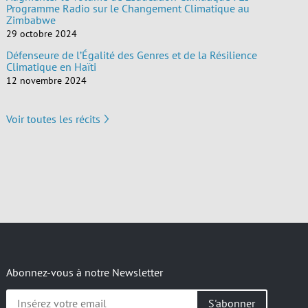
Programme Radio sur le Changement Climatique au
Zimbabwe
29 octobre 2024
Défenseure de l’Égalité des Genres et de la Résilience
Climatique en Haïti
12 novembre 2024
Voir toutes les récits
Abonnez-vous à notre Newsletter
Insérez