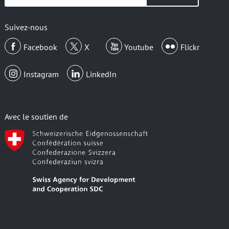
votre
email
Suivez-nous
Facebook
X
Youtube
Flickr
Instagram
LinkedIn
Avec le soutien de