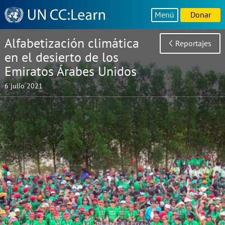
Knowledge
Menú
Donar
Sharing
Platform
Alfabetización climática
Reportajes
en el desierto de los
Emiratos Árabes Unidos
6 julio 2021