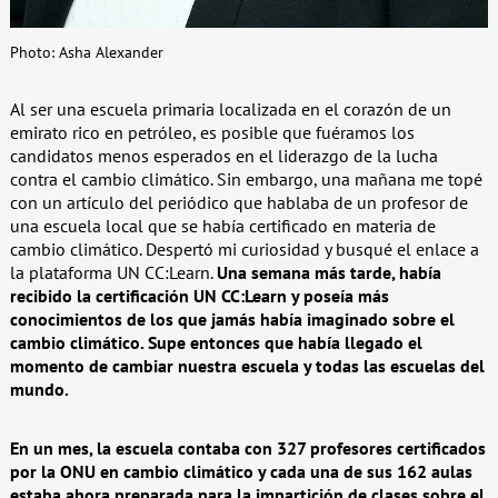
Photo: Asha Alexander
Al ser una escuela primaria localizada en el corazón de un
emirato rico en petróleo, es posible que fuéramos los
candidatos menos esperados en el liderazgo de la lucha
contra el cambio climático. Sin embargo, una mañana me topé
con un artículo del periódico que hablaba de un profesor de
una escuela local que se había certificado en materia de
cambio climático. Despertó mi curiosidad y busqué el enlace a
la plataforma UN CC:Learn.
Una semana más tarde, había
recibido la certificación UN CC:Learn y poseía más
conocimientos de los que jamás había imaginado sobre el
cambio climático. Supe entonces que había llegado el
momento de cambiar nuestra escuela y todas las escuelas del
mundo.
En un mes, la escuela contaba con 327 profesores certificados
por la ONU en cambio climático y cada una de sus 162 aulas
estaba ahora preparada para la impartición de clases sobre el