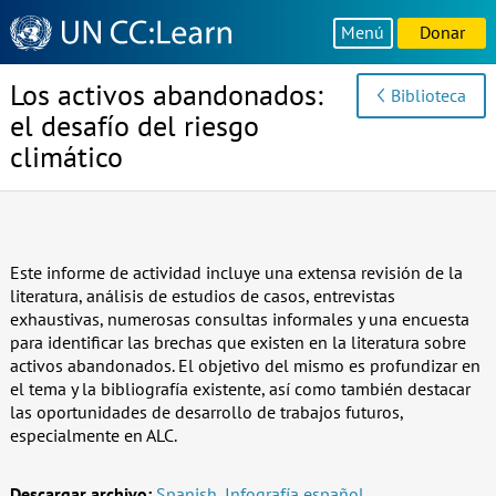
Knowledge
Menú
Donar
Sharing
Platform
Los activos abandonados:
Biblioteca
el desafío del riesgo
climático
Este informe de actividad incluye una extensa revisión de la
literatura, análisis de estudios de casos, entrevistas
exhaustivas, numerosas consultas informales y una encuesta
para identificar las brechas que existen en la literatura sobre
activos abandonados. El objetivo del mismo es profundizar en
el tema y la bibliografía existente, así como también destacar
las oportunidades de desarrollo de trabajos futuros,
especialmente en ALC.
Descargar archivo:
Spanish
,
Infografía español