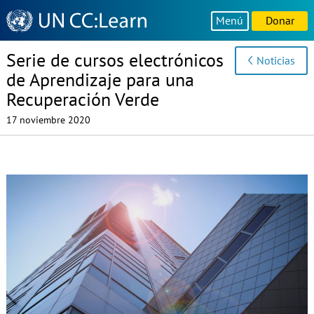
Knowledge
Menú
Donar
Sharing
Platform
Serie de cursos electrónicos
Noticias
de Aprendizaje para una
Recuperación Verde
17 noviembre 2020