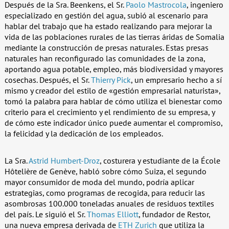
Después de la Sra. Beenkens, el Sr.
Paolo Mastrocola
, ingeniero
especializado en gestión del agua, subió al escenario para
hablar del trabajo que ha estado realizando para mejorar la
vida de las poblaciones rurales de las tierras áridas de Somalia
mediante la construcción de presas naturales. Estas presas
naturales han reconfigurado las comunidades de la zona,
aportando agua potable, empleo, más biodiversidad y mayores
cosechas. Después, el Sr.
Thierry Pick
, un empresario hecho a sí
mismo y creador del estilo de «gestión empresarial naturista»,
tomó la palabra para hablar de cómo utiliza el bienestar como
criterio para el crecimiento y el rendimiento de su empresa, y
de cómo este indicador único puede aumentar el compromiso,
la felicidad y la dedicación de los empleados.
La Sra.
Astrid Humbert-Droz
, costurera y estudiante de la École
Hôtelière de Genève, habló sobre cómo Suiza, el segundo
mayor consumidor de moda del mundo, podría aplicar
estrategias, como programas de recogida, para reducir las
asombrosas 100.000 toneladas anuales de residuos textiles
del país. Le siguió el Sr.
Thomas Elliott
, fundador de Restor,
una nueva empresa derivada de
ETH Zurich
que utiliza la