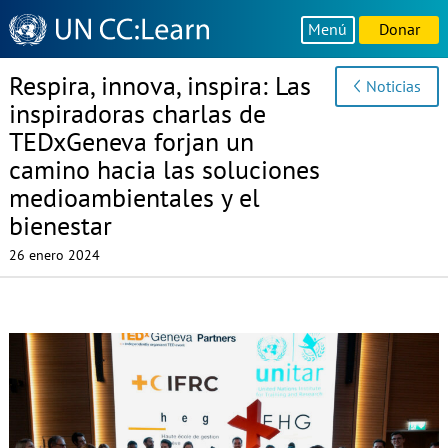
Knowledge
Menú
Donar
Sharing
Platform
Respira, innova, inspira: Las
Noticias
inspiradoras charlas de
TEDxGeneva forjan un
camino hacia las soluciones
medioambientales y el
bienestar
26 enero 2024