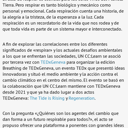
Tierra. Pero respirar es tanto biológico y mecánico como
personal y emocional. Cada respiración cuenta una historia, de
la alegría a la tristeza, de la esperanza a la luz. Cada
respiración es un recordatorio de la vida que nos rodea y de
que toda vida es parte de un sistema mayor e interconectado.
A fin de explorar las correlaciones entre los diferentes
significados de «respirar» y los actuales desafíos ambientales
a los que se enfrentan las sociedades, UN CC:Learn se asoció
por tercera vez con
TEDxGeneva
para organizar la edición
Breathing de TEDxGeneva, un evento TEDx que presentó ideas
innovadoras y situó el medio ambiente y la acción contra el
cambio climático en el centro del mismo. El evento se basó en
la colaboración que UN CC:Learn mantiene con TEDxGeneva
desde 2021 y que ya ha dado lugar a dos actos
TEDxGeneva:
The Tide is Rising
y
Regeneration
.
Con la pregunta «¿Quiénes son los agentes del cambio que
dan forma a un futuro respirable para todos?», el acto se
propuso ofrecer una plataforma a ponentes con grandes ideas