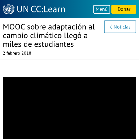
Knowledge
Menú
Donar
Sharing
Platform
MOOC sobre adaptación al
Noticias
cambio climático llegó a
miles de estudiantes
2 febrero 2018