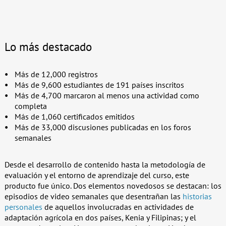
Lo más destacado
Más de 12,000 registros
Más de 9,600 estudiantes de 191 países inscritos
Más de 4,700 marcaron al menos una actividad como
completa
Más de 1,060 certificados emitidos
Más de 33,000 discusiones publicadas en los foros
semanales
Desde el desarrollo de contenido hasta la metodología de
evaluación y el entorno de aprendizaje del curso, este
producto fue único. Dos elementos novedosos se destacan: los
episodios de video semanales que desentrañan las
historias
personales
de aquellos involucradas en actividades de
adaptación agrícola en dos países, Kenia y Filipinas; y el