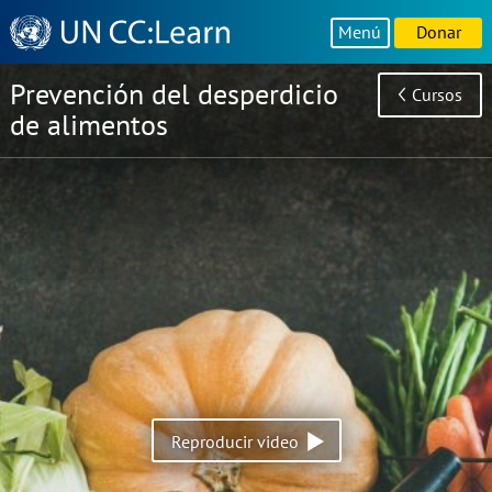
Knowledge
Menú
Donar
Sharing
Platform
Prevención del desperdicio
Cursos
de alimentos
Reproducir video