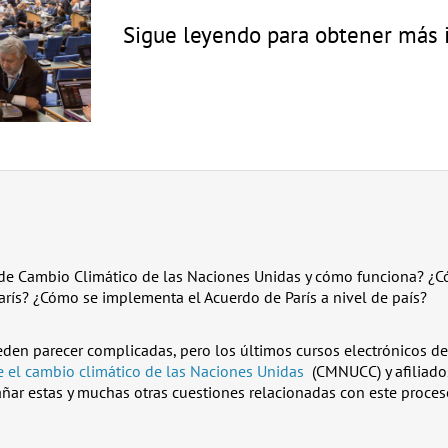
Sigue leyendo para obtener más 
 de Cambio Climático de las Naciones Unidas y cómo funciona? ¿C
arís? ¿Cómo se implementa el Acuerdo de París a nivel de país?
den parecer complicadas, pero los últimos cursos electrónicos de
e el cambio climático de las Naciones Unidas
(CMNUCC) y afiliado
ñar estas y muchas otras cuestiones relacionadas con este proces