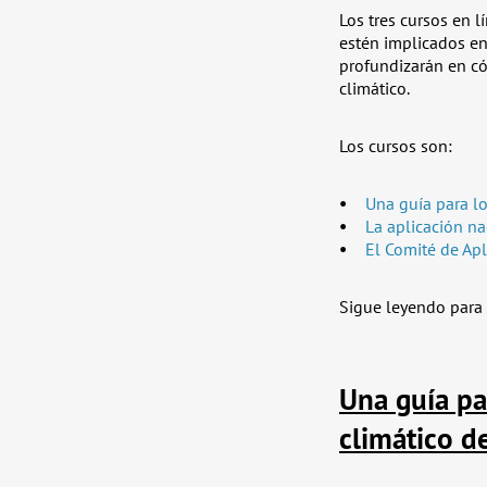
Los tres cursos en l
estén implicados en
profundizarán en có
climático.
Los cursos son:
Una guía para lo
La aplicación na
El Comité de Apl
Sigue leyendo para 
Una guía pa
climático d