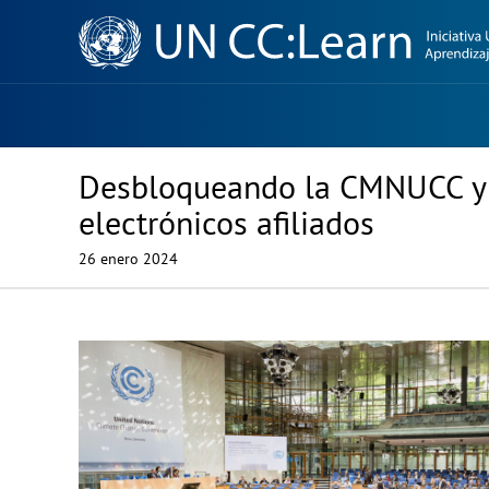
Knowledge
Sharing
Platform
Desbloqueando la CMNUCC y e
electrónicos afiliados
26 enero 2024