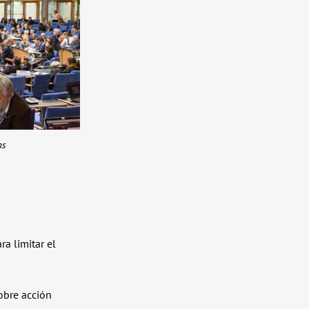
as
a limitar el
sobre acción