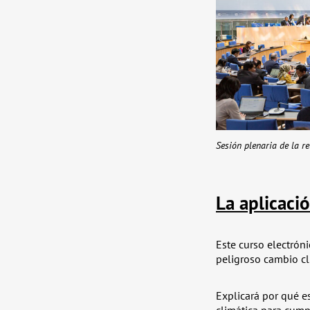
Sesión plenaria de la r
La aplicaci
Este curso electróni
peligroso cambio cl
Explicará por qué es
climática para cumpl