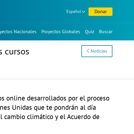
Donar
Español
yectos Nacionales
Proyectos Globales
Quiz
Buscar
s cursos
Noticias
os online desarrollados por el proceso
nes Unidas que te pondrán al día
l cambio climático y el Acuerdo de