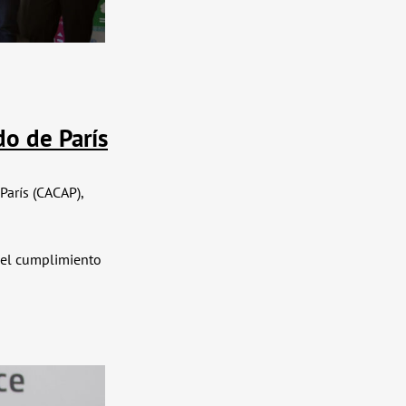
o de París
París (CACAP),
a el cumplimiento