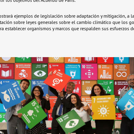
strará ejemplos de legislación sobre adaptación y mitigación, a l
tación sobre leyes generales sobre el cambio climático que los 
a establecer organismos y marcos que respalden sus esfuerzos de