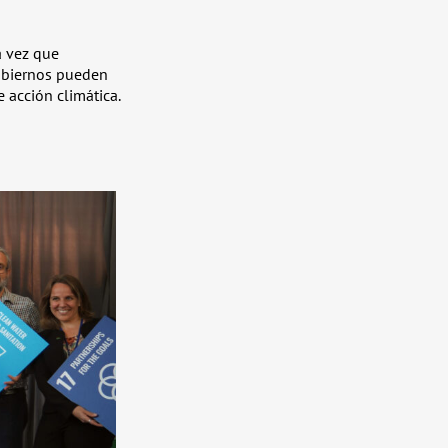
a vez que
gobiernos pueden
 acción climática.