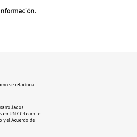
información.
ómo se relaciona
sarrollados
s en UN CC:Learn te
o y el Acuerdo de