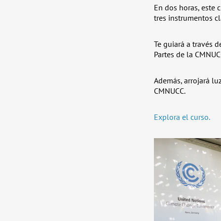
En dos horas, este c
tres instrumentos c
Te guiará a través 
Partes de la CMNUCC
Además, arrojará lu
CMNUCC.
Explora el curso.