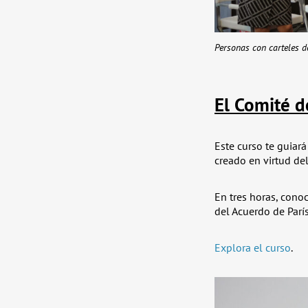
Personas con carteles d
El Comité d
Este curso te guiar
creado en virtud del
En tres horas, cono
del Acuerdo de Parí
Explora el curso
.