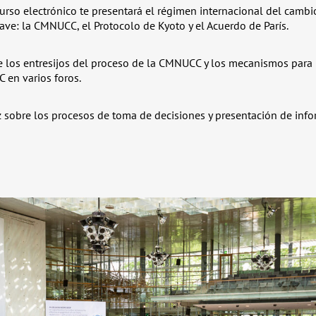
urso electrónico te presentará el régimen internacional del cambio
lave: la CMNUCC, el Protocolo de Kyoto y el Acuerdo de París.
de los entresijos del proceso de la CMNUCC y los mecanismos para 
 en varios foros.
z sobre los procesos de toma de decisiones y presentación de info