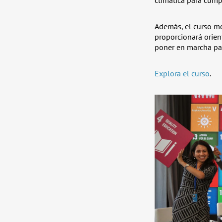
Además, el curso mo
proporcionará orien
poner en marcha par
Explora el curso
.