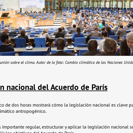
eunión sobre el clima. Autor de la foto: Cambio climático de las Naciones Unid
ón nacional del Acuerdo de París
co de dos horas mostrará cómo la legislación nacional es clave par
imático antropogénico.
 importante regular, estructurar y aplicar la legislación nacional 
ir los objetivos del Acuerdo de París.