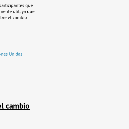
participantes que
mente útil, ya que
obre el cambio
iones Unidas
el cambio