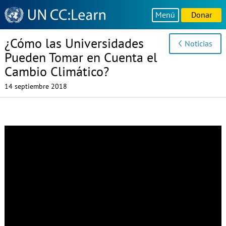
Knowledge
Menú
Donar
Sharing
Platform
¿Cómo las Universidades
Noticias
Pueden Tomar en Cuenta el
Cambio Climático?
14 septiembre 2018