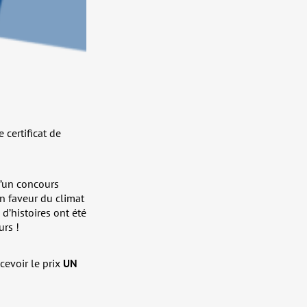
 certificat de
d’un concours
n faveur du climat
d’histoires ont été
urs !
cevoir le prix
UN