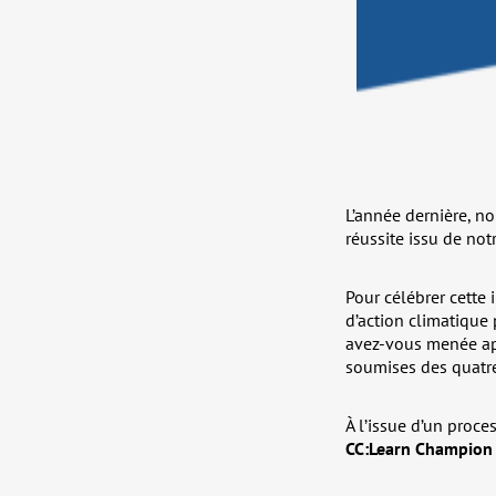
L’année dernière, no
réussite issu de not
Pour célébrer cette
d’action climatique
avez-vous menée apr
soumises des quatre
À l’issue d’un proce
CC:Learn Champion