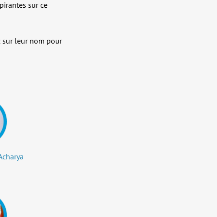
spirantes sur ce
z sur leur nom pour
Acharya