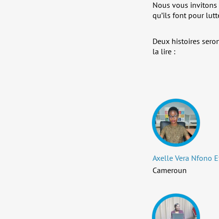
Nous vous invitons
qu’ils font pour lu
Deux histoires sero
la lire :
Axelle Vera Nfono 
Cameroun