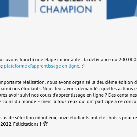
us avons franchi une étape importante : la délivrance du 200 000e
re
plateforme d’apprentissage en ligne
. 🎉
 importante réalisation, nous avons organisé la deuxième édition 
 parmi nos étudiants. Nous leur avons demandé : quelles actions e
ès avoir suivi nos cours d’apprentissage en ligne ? Des centaines 
 coins du monde – merci à tous ceux qui ont participé à ce conco
ssus de sélection minutieux, onze étudiants ont été choisis pour re
 2022
. Félicitations ! 🏆