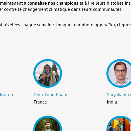
 maintenant à
connaître nos champions
et à lire leurs histoires in
tter contre le changement climatique dans leurs communautés.
nt révélées chaque semaine. Lorsque leur photo apparaîtra, clique
Efoulou
Dinh-Long Pham
Suryakanta 
France
India