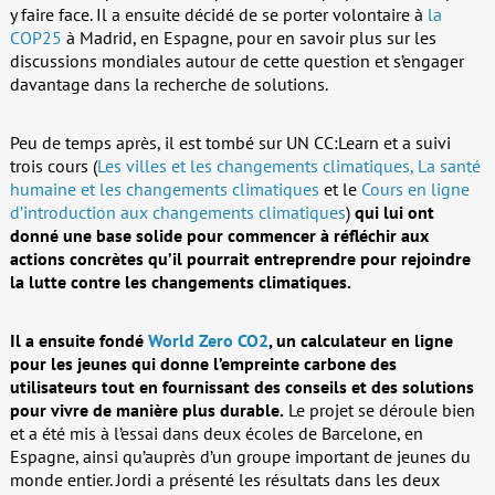
y faire face. Il a ensuite décidé de se porter volontaire à
la
COP25
à Madrid, en Espagne, pour en savoir plus sur les
discussions mondiales autour de cette question et s’engager
davantage dans la recherche de solutions.
Peu de temps après, il est tombé sur UN CC:Learn et a suivi
trois cours (
Les villes et les changements climatiques,
La santé
humaine et les changements climatiques
et le
Cours en ligne
d’introduction aux changements climatiques
)
qui lui ont
donné une base solide pour commencer à réfléchir aux
actions concrètes qu’il pourrait entreprendre pour rejoindre
la lutte contre les changements climatiques.
Il a ensuite fondé
World Zero CO2
, un calculateur en ligne
pour les jeunes qui donne l’empreinte carbone des
utilisateurs tout en fournissant des conseils et des solutions
pour vivre de manière plus durable.
Le projet se déroule bien
et a été mis à l’essai dans deux écoles de Barcelone, en
Espagne, ainsi qu’auprès d’un groupe important de jeunes du
monde entier. Jordi a présenté les résultats dans les deux