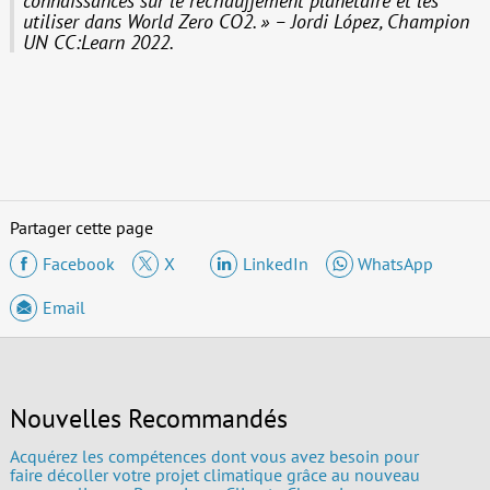
connaissances sur le réchauffement planétaire et les
utiliser dans World Zero CO2. » – Jordi López, Champion
UN CC:Learn 2022.
Partager cette page
Facebook
X
LinkedIn
WhatsApp
Email
Nouvelles Recommandés
Acquérez les compétences dont vous avez besoin pour
faire décoller votre projet climatique grâce au nouveau