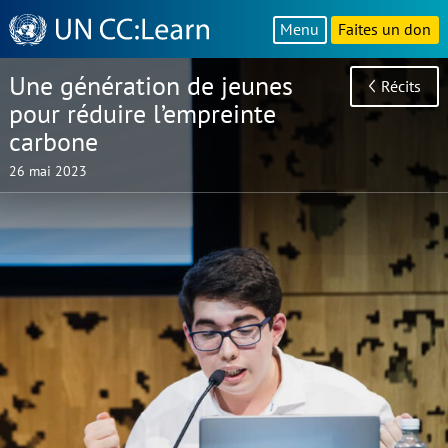
Knowledge
Menu
Faites un don
Sharing
Platform
Une génération de jeunes
Récits
pour réduire l’empreinte
carbone
26 mai 2023