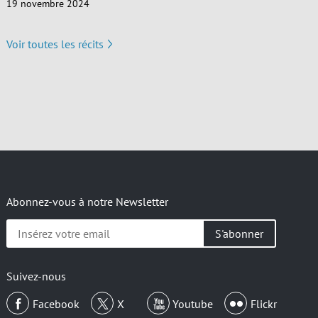
19 novembre 2024
Voir toutes les récits
Abonnez-vous à notre Newsletter
Insérez
votre
email
Suivez-nous
Facebook
X
Youtube
Flickr