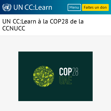
Knowledge
Menu
Faites un don
Sharing
Platform
UN CC:Learn à la COP28 de la
CCNUCC