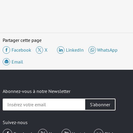
Partager cette page
Facebook
X
LinkedIn
WhatsApp
Email
Abonnez-vous à notre Newsletter
Insérez
votre
email
Suivez-nous