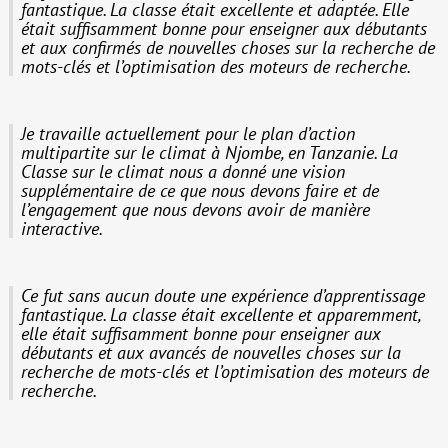
fantastique. La classe était excellente et adaptée. Elle
était suffisamment bonne pour enseigner aux débutants
et aux confirmés
de nouvelles choses sur la recherche de
mots-clés et l’optimisation des moteurs de recherche.
Je travaille actuellement pour le plan d’action
multipartite sur le climat à Njombe, en Tanzanie. La
Classe sur le climat nous a donné une vision
supplémentaire de ce que nous devons faire et de
l’engagement que nous devons avoir de manière
interactive.
Ce fut sans aucun doute une expérience d’apprentissage
fantastique. La classe était excellente et apparemment,
elle était suffisamment bonne pour enseigner aux
débutants et aux avancés de nouvelles choses sur la
recherche de mots-clés et l’optimisation des moteurs de
recherche.