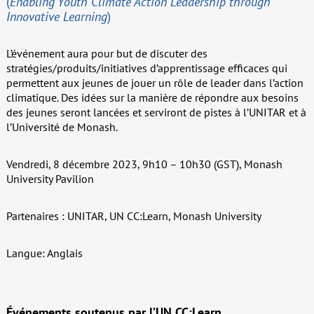
(
Enabling Youth Climate Action Leadership through
Innovative Learning
)
L’événement aura pour but de discuter des
stratégies/produits/initiatives d’apprentissage efficaces qui
permettent aux jeunes de jouer un rôle de leader dans l’action
climatique. Des idées sur la manière de répondre aux besoins
des jeunes seront lancées et serviront de pistes à l’UNITAR et à
l’Université de Monash.
Vendredi, 8 décembre 2023, 9h10 – 10h30 (GST), Monash
University Pavilion
Partenaires : UNITAR, UN CC:Learn, Monash University
Langue: Anglais
Événements soutenus par l’UN CC:Learn