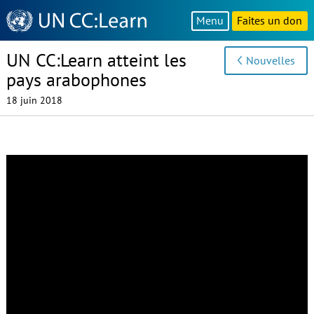
Knowledge
Menu
Faites un don
Sharing
Platform
UN CC:Learn atteint les
Nouvelles
pays arabophones
18 juin 2018