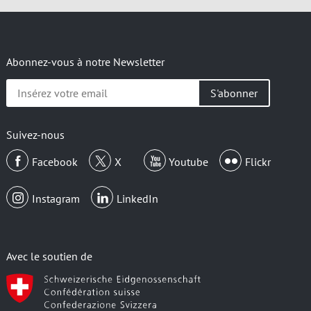
Abonnez-vous à notre Newsletter
Insérez
votre
email
Suivez-nous
Facebook
X
Youtube
Flickr
Instagram
LinkedIn
Avec le soutien de