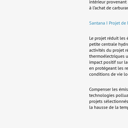
intérieur provenant
à l’achat de carbura
Santana I Projet de
Le projet réduit les 
petite centrale hydr
activités du projet 
thermoélectriques u
impact positif sur l
en protégeant les r
conditions de vie lo
Compenser les émiss
technologies pollua
projets sélectionnés
la hausse de la tem