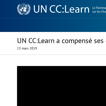
Knowledge
Sharing
Platform
UN CC:Learn a compensé ses é
13 mars 2019