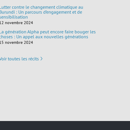
Lutter contre le changement climatique au
Burundi : Un parcours d’engagement et de
sensibilisation
12 novembre 2024
La génération Alpha peut encore faire bouger les
choses : Un appel aux nouvelles générations
15 novembre 2024
Voir toutes les récits