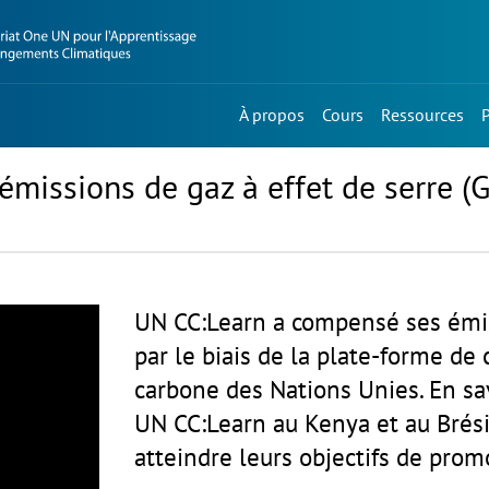
À propos
Cours
Ressources
missions de gaz à effet de serre (
UN CC:Learn a compensé ses émiss
par le biais de la plate-forme d
carbone des Nations Unies. En sav
UN CC:Learn au Kenya et au Brési
atteindre leurs objectifs de pro