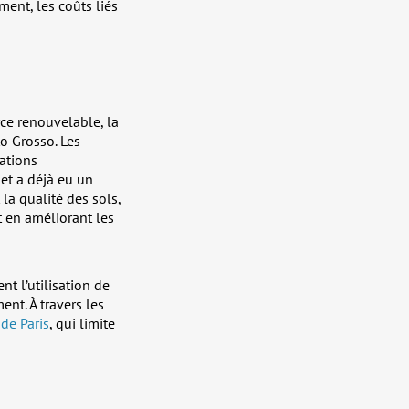
ent, les coûts liés
urce renouvelable, la
to Grosso. Les
lations
et a déjà eu un
 la qualité des sols,
 en améliorant les
t l’utilisation de
nt. À travers les
 de Paris
, qui limite