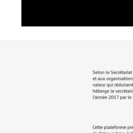
Selon le Secrétaria
et aux organisation
valeur qui réduisent
héberge le secrétar
l’année 2017 par le 
Cette plateforme pré