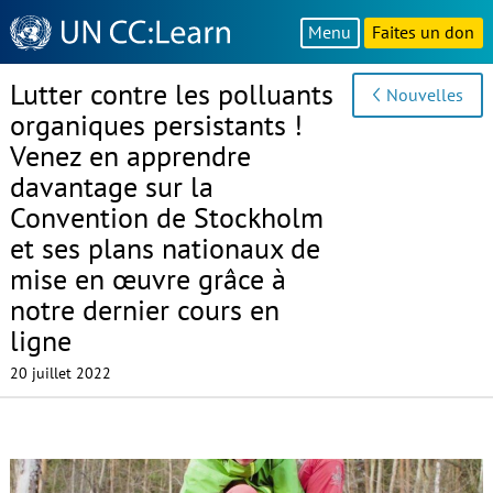
Knowledge
Menu
Faites un don
Sharing
Platform
Lutter contre les polluants
Nouvelles
organiques persistants !
Venez en apprendre
davantage sur la
Convention de Stockholm
et ses plans nationaux de
mise en œuvre grâce à
notre dernier cours en
ligne
20 juillet 2022