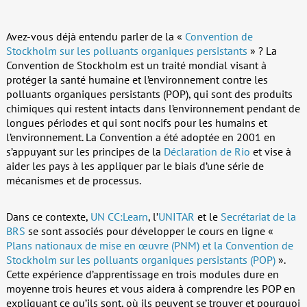
Avez-vous déjà entendu parler de la «
Convention de
Stockholm sur les polluants organiques persistants
» ? La
Convention de Stockholm est un traité mondial visant à
protéger la santé humaine et l’environnement contre les
polluants organiques persistants (POP), qui sont des produits
chimiques qui restent intacts dans l’environnement pendant de
longues périodes et qui sont nocifs pour les humains et
l’environnement. La Convention a été adoptée en 2001 en
s’appuyant sur les principes de la
Déclaration de Rio
et vise à
aider les pays à les appliquer par le biais d’une série de
mécanismes et de processus.
Dans ce contexte,
UN CC:Learn
, l’
UNITAR
et le
Secrétariat de la
BRS
se sont associés pour développer le cours en ligne «
Plans nationaux de mise en œuvre (PNM) et la Convention de
Stockholm sur les polluants organiques persistants (POP)
».
Cette expérience d’apprentissage en trois modules dure en
moyenne trois heures et vous aidera à comprendre les POP en
expliquant ce qu’ils sont, où ils peuvent se trouver et pourquoi