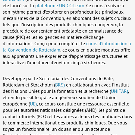
été lancé sur la
plateforme UN CC:Learn
. Ce cours à suivre à
son rythme permet d’explorer en profondeur les principaux
mécanismes de la Convention, en abordant des sujets cruciaux
tels que l’inscription des produits chimiques dangereux, la
procédure de consentement préalable en connaissance de
cause (PIC) et les exigences en matière d’échange
d’informations. Conçu pour compléter le
cours d’introduction à
la Convention de Rotterdam
, ce cours en quatre modules offre
aux apprenants une expérience d’apprentissage structurée et
interactive d’une durée d’environ cinq à six heures.
Développé par le Secrétariat des Conventions de Bâle,
Rotterdam et Stockholm (
BRS)
en collaboration avec l’Institut
des Nations Unies pour la formation et la recherche (
UNITAR)
,
et rendu possible grâce au généreux soutien de l’Union
européenne (
UE)
, ce cours constitue une ressource essentielle
pour les autorités nationales désignées (AND), les points de
contact officiels (PCO) et les autres acteurs clés impliqués dans
le commerce international des produits chimiques. Que vous
soyez un fonctionnaire, un douanier ou un acteur de