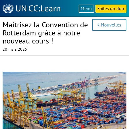
Knowledge
Menu
Faites un don
Sharing
Platform
Maîtrisez la Convention de
Nouvelles
Rotterdam grâce à notre
nouveau cours !
20 mars 2025