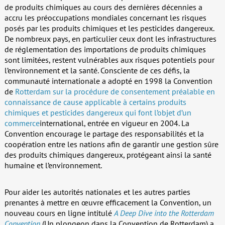
de produits chimiques au cours des dernières décennies a
accru les préoccupations mondiales concernant les risques
posés par les produits chimiques et les pesticides dangereux.
De nombreux pays, en particulier ceux dont les infrastructures
de réglementation des importations de produits chimiques
sont limitées, restent vulnérables aux risques potentiels pour
l’environnement et la santé. Consciente de ces défis, la
communauté internationale a adopté en 1998 la Convention
de
Rotterdam sur la procédure de consentement préalable en
connaissance de cause applicable à certains produits
chimiques et pesticides dangereux qui font l’objet d’un
commerce
international, entrée en vigueur en 2004. La
Convention encourage le partage des responsabilités et la
coopération entre les nations afin de garantir une gestion sûre
des produits chimiques dangereux, protégeant ainsi la santé
humaine et l’environnement.
Pour aider les autorités nationales et les autres parties
prenantes à mettre en œuvre efficacement la Convention, un
nouveau cours en ligne intitulé
A Deep Dive into the Rotterdam
Convention
(Un plongeon dans la Convention de Rotterdam) a