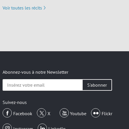
Voir toutes les récits
Abonnez-vous à notre Newsletter
Insérez
votre
email
Suivez-nous
Facebook
X
Youtube
Flickr
Instagram
LinkedIn