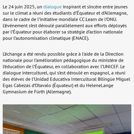
Le 24 juin 2025, un
dialogue
inspirant et sincère entre jeunes
sur le climat a réuni des étudiants d’Équateur et d’Allemagne,
dans le cadre de l’initiative mondiale CC:Learn de l’ONU.
L’événement s’est déroulé parallèlement aux efforts déployés
par l’Équateur pour élaborer sa stratégie d’action nationale
pour l’autonomisation climatique (ENACE).
L’échange a été rendu possible grâce à l’aide de la Direction
nationale pour l’amélioration pédagogique du ministère de
l’éducation de l’Équateur, en collaboration avec l’UNICEF. Le
dialogue interculturel, qui s’est déroulé en espagnol, a réuni
des élèves de l’Unidad Educativa Intercultural Bilingüe Miguel
Egas Cabezas d’Otavalo (Équateur) et du HeleneLange
Gymnasium de Fürth (Allemagne).