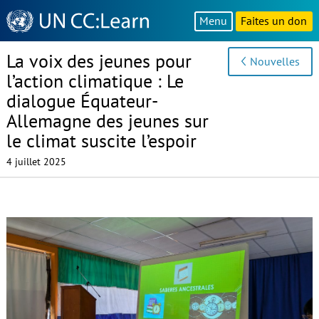
Knowledge
Menu
Faites un don
Sharing
Platform
La voix des jeunes pour
Nouvelles
l’action climatique : Le
dialogue Équateur-
Allemagne des jeunes sur
le climat suscite l’espoir
4 juillet 2025