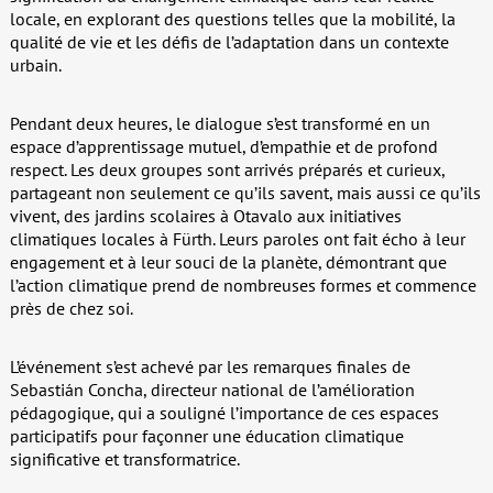
locale, en explorant des questions telles que la mobilité, la
qualité de vie et les défis de l’adaptation dans un contexte
urbain.
Pendant deux heures, le dialogue s’est transformé en un
espace d’apprentissage mutuel, d’empathie et de profond
respect. Les deux groupes sont arrivés préparés et curieux,
partageant non seulement ce qu’ils savent, mais aussi ce qu’ils
vivent, des jardins scolaires à Otavalo aux initiatives
climatiques locales à Fürth. Leurs paroles ont fait écho à leur
engagement et à leur souci de la planète, démontrant que
l’action climatique prend de nombreuses formes et commence
près de chez soi.
L’événement s’est achevé par les remarques finales de
Sebastián Concha, directeur national de l’amélioration
pédagogique, qui a souligné l’importance de ces espaces
participatifs pour façonner une éducation climatique
significative et transformatrice.