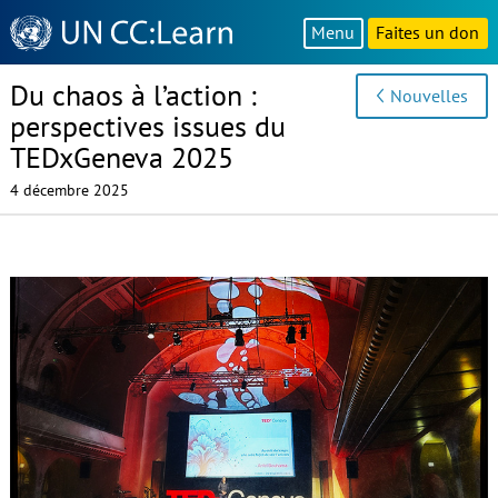
Knowledge
Menu
Faites un don
Sharing
Platform
Du chaos à l’action :
Nouvelles
perspectives issues du
TEDxGeneva 2025
4 décembre 2025