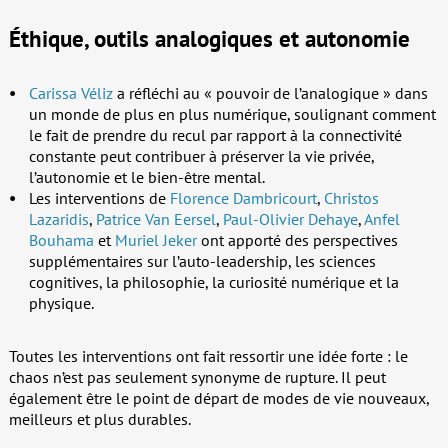
Éthique, outils analogiques et autonomie
Carissa Véliz
a réfléchi au « pouvoir de l’analogique » dans
un monde de plus en plus numérique, soulignant comment
le fait de prendre du recul par rapport à la connectivité
constante peut contribuer à préserver la vie privée,
l’autonomie et le bien-être mental.
Les interventions de
Florence Dambricourt
,
Christos
Lazaridis
,
Patrice Van Eersel
,
Paul-Olivier Dehaye
,
Anfel
Bouhama
et
Muriel Jeker
ont apporté des perspectives
supplémentaires sur l’auto-leadership, les sciences
cognitives, la philosophie, la curiosité numérique et la
physique.
Toutes les interventions ont fait ressortir une idée forte : le
chaos n’est pas seulement synonyme de rupture. Il peut
également être le point de départ de modes de vie nouveaux,
meilleurs et plus durables.