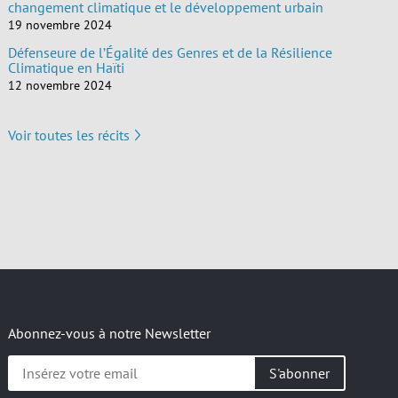
changement climatique et le développement urbain
19 novembre 2024
Défenseure de l’Égalité des Genres et de la Résilience
Climatique en Haïti
12 novembre 2024
Voir toutes les récits
Abonnez-vous à notre Newsletter
Insérez
votre