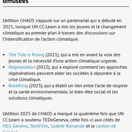
diffusées
L’édition CHAOS s’appuie sur un partenariat qui a débuté en
2021, lorsque UN CC:Learn a mis les jeunes et le changement
climatique au premier plan à travers des discussions sur
l’intensification de l’action climatique.
The Tide is Rising
(2021), qui a mis en avant la voix des
jeunes et la nécessité d’une action climatique urgente.
Regeneration
(2022), qui a exploré comment les approches
régénératives peuvent aider les sociétés à répondre à la
crise climatique.
Breathing
(2023), qui a établi un lien entre l’acte de respirer
et la santé environnementale, le bien-être social et les
solutions climatiques.
L’édition 2025 de CHAOS a marqué la quatrième fois que UN
CC:Learn a soutenu TEDxGeneva, cette fois-ci aux côtés de
HEG Genève
,
TechFirm
,
Loterie Romande
et le
canton de
Genève
.