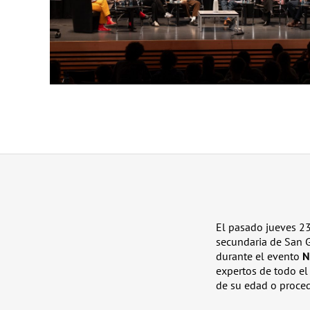
El pasado jueves 2
secundaria de San Ga
durante el evento
N
expertos de todo el
de su edad o procede