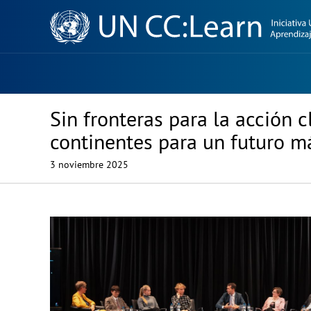
Knowledge
Sharing
Platform
Sin fronteras para la acción 
continentes para un futuro m
3 noviembre 2025