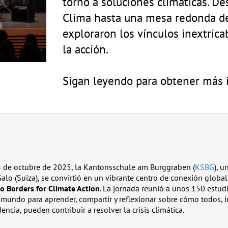
torno a soluciones climáticas. De
Clima hasta una mesa redonda de 
exploraron los vínculos inextrica
la acción.
Sigan leyendo para obtener más 
3 de octubre de 2025, la Kantonsschule am Burggraben (
KSBG
), u
lo (Suiza), se convirtió en un vibrante centro de conexión global 
o Borders for Climate Action
. La jornada reunió a unos 150 estudi
 mundo para aprender, compartir y reflexionar sobre cómo todos,
ncia, pueden contribuir a resolver la crisis climática.