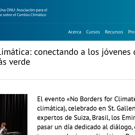
Acerca
Cursos
Recursos
Pro
climática: conectando a los jóvenes 
ás verde
El evento «No Borders for Climate
climática), celebrado en St. Galle
expertos de Suiza, Brasil, los Em
pasar un día dedicado al diálogo,