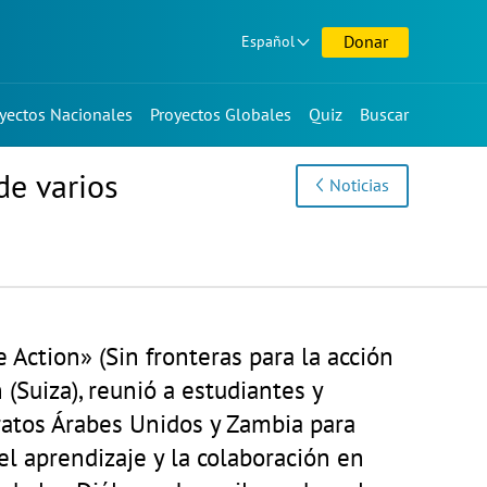
Donar
Español
yectos Nacionales
Proyectos Globales
Quiz
Buscar
de varios
Noticias
 Action» (Sin fronteras para la acción
n (Suiza), reunió a estudiantes y
iratos Árabes Unidos y Zambia para
 el aprendizaje y la colaboración en