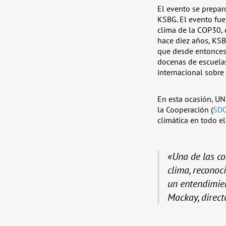
El evento se prepar
KSBG. El evento fue
clima de la COP30, q
hace diez años, KS
que desde entonces 
docenas de escuelas
internacional sobre 
En esta ocasión, UN
la Cooperación (
SD
climática en todo e
«Una de las co
clima, reconoc
un entendimien
Mackay, direct