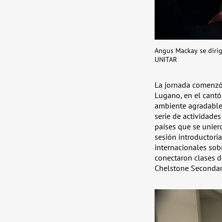
Angus Mackay se dirige
UNITAR
La jornada comenzó 
Lugano, en el cantó
ambiente agradable 
serie de actividades
países que se unier
sesión introductori
internacionales sobr
conectaron clases d
Chelstone Secondar