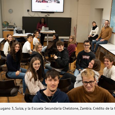
Lugano 3, Suiza, y la Escuela Secundaria Chelstone, Zambia. Crédito de la 