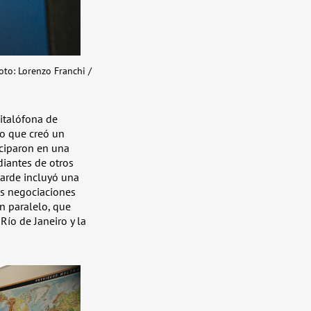
oto: Lorenzo Franchi /
italófona de
lo que creó un
iciparon en una
diantes de otros
tarde incluyó una
s negociaciones
en paralelo, que
Río de Janeiro y la