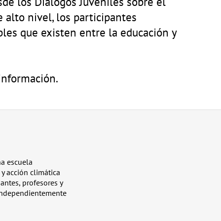
sde los Diálogos Juveniles sobre el
alto nivel, los participantes
bles que existen entre la educación y
información.
na escuela
y acción climática
antes, profesores y
 independientemente