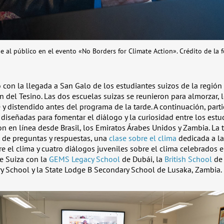
 al público en el evento «No Borders for Climate Action». Crédito de la f
con la llegada a San Galo de los estudiantes suizos de la región 
n del Tesino. Las dos escuelas suizas se reunieron para almorzar, 
y distendido antes del programa de la tarde. A continuación, part
 diseñadas para fomentar el diálogo y la curiosidad entre los estu
on en línea desde Brasil, los Emiratos Árabes Unidos y Zambia. La 
a de preguntas y respuestas, una
clase sobre el clima
dedicada a la
e el clima y cuatro diálogos juveniles sobre el clima celebrados 
e Suiza con la
GEMS Legacy School
de Dubái, la
British School
de 
y School y la State Lodge B Secondary School de Lusaka, Zambia.