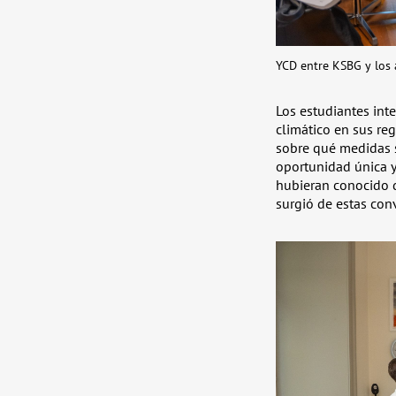
YCD entre KSBG y los a
Los estudiantes int
climático en sus re
sobre qué medidas s
oportunidad única y
hubieran conocido d
surgió de estas co