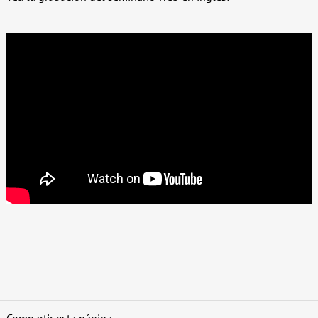
Compartir esta página