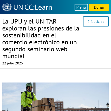
Knowledge
Menú
Donar
Sharing
Platform
La UPU y el UNITAR
Noticias
exploran las presiones de la
sostenibilidad en el
comercio electrónico en un
segundo seminario web
mundial
22 julio 2025