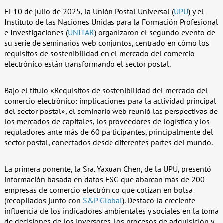
El 10 de julio de 2025, la Unión Postal Universal (
UPU
) y el
Instituto de las Naciones Unidas para la Formación Profesional
e Investigaciones (
UNITAR
) organizaron el segundo evento de
su serie de seminarios web conjuntos, centrado en cómo los
requisitos de sostenibilidad en el mercado del comercio
electrónico están transformando el sector postal.
Bajo el título «Requisitos de sostenibilidad del mercado del
comercio electrónico: implicaciones para la actividad principal
del sector postal», el seminario web reunió las perspectivas de
los mercados de capitales, los proveedores de logística y los
reguladores ante más de 60 participantes, principalmente del
sector postal, conectados desde diferentes partes del mundo.
La primera ponente, la Sra. Yaxuan Chen, de la UPU, presentó
información basada en datos ESG que abarcan más de 200
empresas de comercio electrónico que cotizan en bolsa
(recopilados junto con
S&P Global
). Destacó la creciente
influencia de los indicadores ambientales y sociales en la toma
de decisiones de los inversores, los procesos de adquisición y