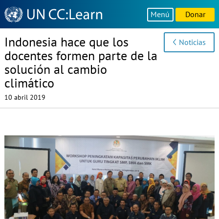
Knowledge
Menú
Donar
Sharing
Platform
Indonesia hace que los
Noticias
docentes formen parte de la
solución al cambio
climático
10 abril 2019