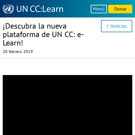
Knowledge
Menú
Donar
Sharing
Platform
¡Descubra la nueva
Noticias
plataforma de UN CC: e-
Learn!
20 febrero 2019