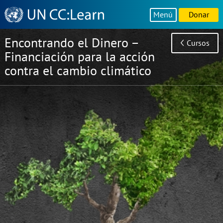
Knowledge
Menú
Donar
Sharing
Platform
Encontrando el Dinero –
Cursos
Financiación para la acción
contra el cambio climático