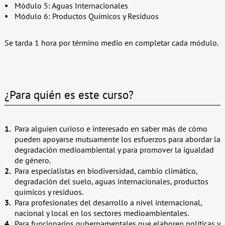
Módulo 5: Aguas Internacionales
Módulo 6: Productos Químicos y Residuos
Se tarda 1 hora por término medio en completar cada módulo.
¿Para quién es este curso?
Para alguien curioso e interesado en saber más de cómo
pueden apoyarse mutuamente los esfuerzos para abordar la
degradación medioambiental y para promover la igualdad
de género.
Para especialistas en biodiversidad, cambio climático,
degradación del suelo, aguas internacionales, productos
químicos y residuos.
Para profesionales del desarrollo a nivel internacional,
nacional y local en los sectores medioambientales.
Para funcionarios gubernamentales que elaboren políticas y