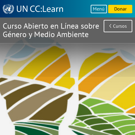
Knowledge
Menú
Donar
Sharing
Platform
Curso Abierto en Línea sobre
Cursos
Género y Medio Ambiente