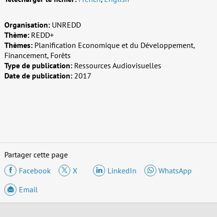
Organisation:
UNREDD
Thème:
REDD+
Thèmes:
Planification Economique et du Développement,
Financement, Forêts
Type de publication:
Ressources Audiovisuelles
Date de publication:
2017
Partager cette page
Facebook
X
LinkedIn
WhatsApp
Email