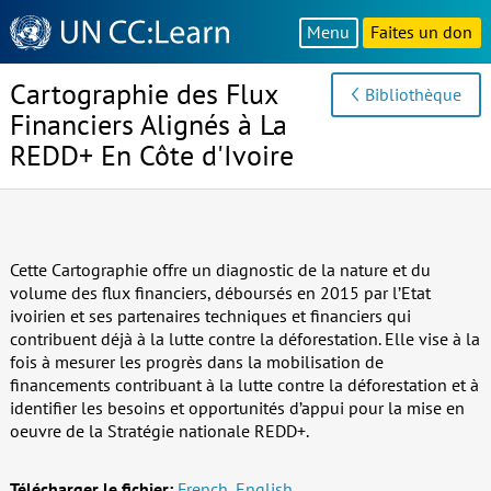
Knowledge
Menu
Faites un don
Sharing
Platform
Cartographie des Flux
Bibliothèque
Financiers Alignés à La
REDD+ En Côte d'Ivoire
Cette Cartographie offre un diagnostic de la nature et du
volume des flux financiers, déboursés en 2015 par l’Etat
ivoirien et ses partenaires techniques et financiers qui
contribuent déjà à la lutte contre la déforestation. Elle vise à la
fois à mesurer les progrès dans la mobilisation de
financements contribuant à la lutte contre la déforestation et à
identifier les besoins et opportunités d’appui pour la mise en
oeuvre de la Stratégie nationale REDD+.
Télécharger le fichier:
French
,
English