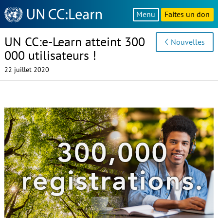
Knowledge
Menu
Faites un don
Sharing
Platform
UN CC:e-Learn atteint 300
Nouvelles
000 utilisateurs !
22 juillet 2020