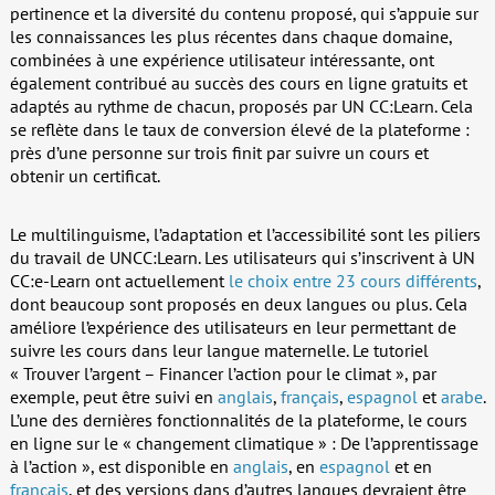
pertinence et la diversité du contenu proposé, qui s’appuie sur
les connaissances les plus récentes dans chaque domaine,
combinées à une expérience utilisateur intéressante, ont
également contribué au succès des cours en ligne gratuits et
adaptés au rythme de chacun, proposés par UN CC:Learn. Cela
se reflète dans le taux de conversion élevé de la plateforme :
près d’une personne sur trois finit par suivre un cours et
obtenir un certificat.
Le multilinguisme, l’adaptation et l’accessibilité sont les piliers
du travail de UNCC:Learn. Les utilisateurs qui s’inscrivent à UN
CC:e-Learn ont actuellement
le choix entre 23 cours différents
,
dont beaucoup sont proposés en deux langues ou plus. Cela
améliore l’expérience des utilisateurs en leur permettant de
suivre les cours dans leur langue maternelle. Le tutoriel
« Trouver l’argent – Financer l’action pour le climat », par
exemple, peut être suivi en
anglais
,
français
,
espagnol
et
arabe
.
L’une des dernières fonctionnalités de la plateforme, le cours
en ligne sur le « changement climatique » : De l’apprentissage
à l’action », est disponible en
anglais
, en
espagnol
et en
français
, et des versions dans d’autres langues devraient être