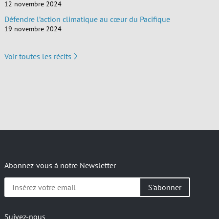
12 novembre 2024
Défendre l’action climatique au cœur du Pacifique
19 novembre 2024
Voir toutes les récits
Abonnez-vous à notre Newsletter
Insérez
votre
email
Suivez-nous