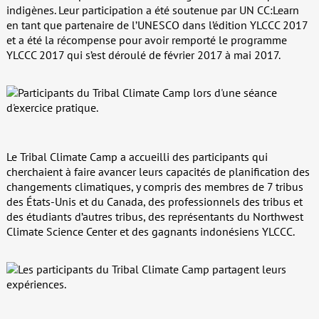
indigènes. Leur participation a été soutenue par UN CC:Learn
en tant que partenaire de l’UNESCO dans l’édition YLCCC 2017
et a été la récompense pour avoir remporté le programme
YLCCC 2017 qui s’est déroulé de février 2017 à mai 2017.
Le Tribal Climate Camp a accueilli des participants qui
cherchaient à faire avancer leurs capacités de planification des
changements climatiques, y compris des membres de 7 tribus
des États-Unis et du Canada, des professionnels des tribus et
des étudiants d’autres tribus, des représentants du Northwest
Climate Science Center et des gagnants indonésiens YLCCC.