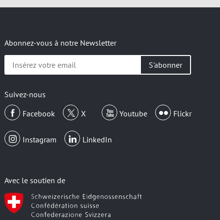
Abonnez-vous à notre Newsletter
Insérez
votre
email
Suivez-nous
Facebook
X
Youtube
Flickr
Instagram
LinkedIn
Avec le soutien de