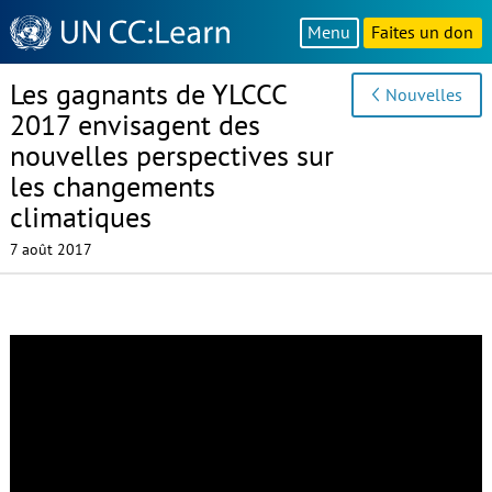
Knowledge
Menu
Faites un don
Sharing
Platform
Les gagnants de YLCCC
Nouvelles
2017 envisagent des
nouvelles perspectives sur
les changements
climatiques
7 août 2017