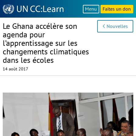
Knowledge
Menu
Faites un don
Sharing
Platform
Le Ghana accélère son
Nouvelles
agenda pour
l’apprentissage sur les
changements climatiques
dans les écoles
14 août 2017