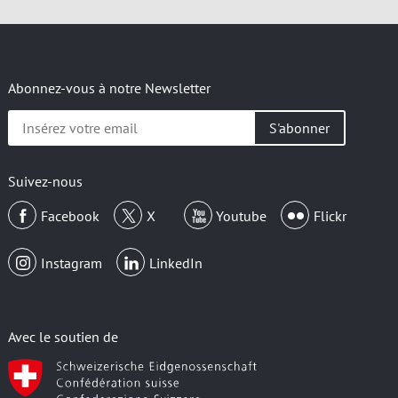
Abonnez-vous à notre Newsletter
Insérez
votre
email
Suivez-nous
Facebook
X
Youtube
Flickr
Instagram
LinkedIn
Avec le soutien de