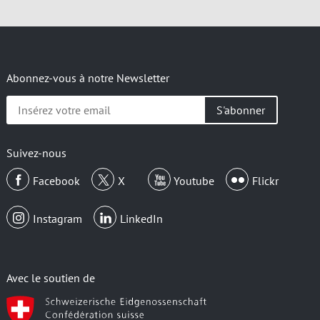
Abonnez-vous à notre Newsletter
Insérez
votre
email
Suivez-nous
Facebook
X
Youtube
Flickr
Instagram
LinkedIn
Avec le soutien de