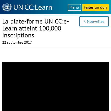
Knowledge
Menu
Faites un don
Sharing
Platform
La plate-forme UN CC:e-
Nouvelles
Learn atteint 100,000
inscriptions
22 septembre 2017