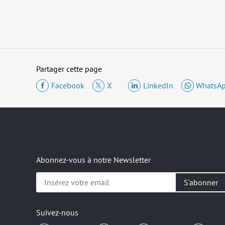
Partager cette page
Facebook
X
LinkedIn
WhatsA
Abonnez-vous à notre Newsletter
Insérez
votre
email
Suivez-nous