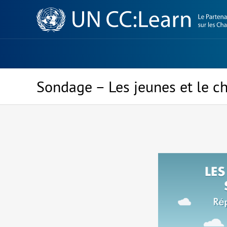
Knowledge
Sharing
Platform
Sondage – Les jeunes et le 