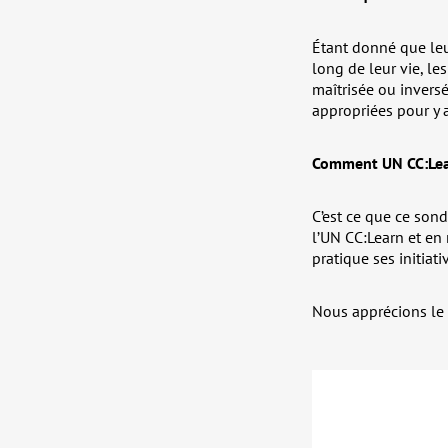
Étant donné que le
long de leur vie, l
maîtrisée ou invers
appropriées pour y a
Comment UN CC:Lear
C’est ce que ce son
l’UN CC:Learn et en
pratique ses initiati
Nous apprécions le