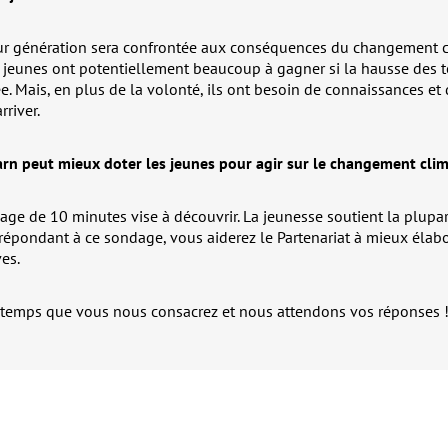
ur génération sera confrontée aux conséquences du changement c
es jeunes ont potentiellement beaucoup à gagner si la hausse des 
ée. Mais, en plus de la volonté, ils ont besoin de connaissances e
rriver.
n peut mieux doter les jeunes pour agir sur le changement clim
dage de 10 minutes vise à découvrir. La jeunesse soutient la plupa
 répondant à ce sondage, vous aiderez le Partenariat à mieux élabo
ves.
 temps que vous nous consacrez et nous attendons vos réponses 