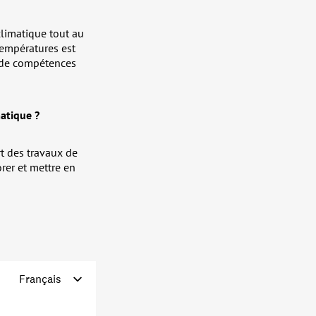
limatique tout au
températures est
t de compétences
atique ?
rt des travaux de
rer et mettre en
!