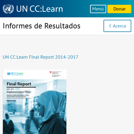
Knowledge
Menú
Donar
Sharing
Platform
Informes de Resultados
Acerca
UN CC:Learn Final Report 2014-2017