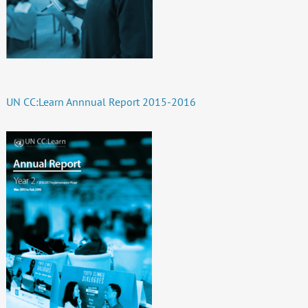
UN CC:Learn Annnual Report 2015-2016